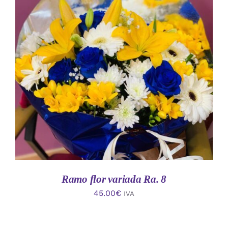
AÑADIR AL CARRITO
/
DETALLES
Ramo flor variada Ra. 8
45.00
€
IVA