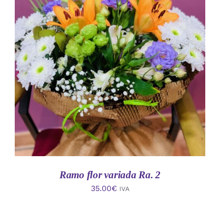
AÑADIR AL CARRITO
/
DETALLES
Ramo flor variada Ra. 2
35.00
€
IVA