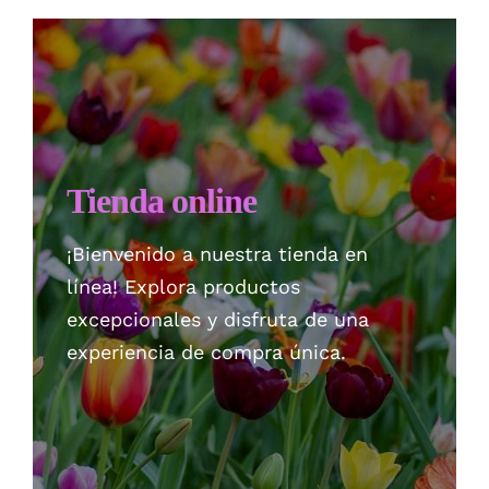
Checkout
Politica de privacidad
Tienda online
¡Bienvenido a nuestra tienda en
línea! Explora productos
excepcionales y disfruta de una
experiencia de compra única.