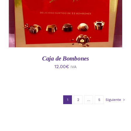
Caja de Bombones
12.00
€
IVA
1
2
…
5
Siguiente