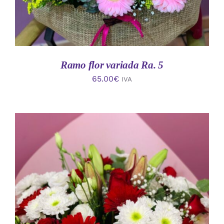
Ramo flor variada Ra. 5
65.00
€
IVA
AÑADIR AL CARRITO
/
DETALLES