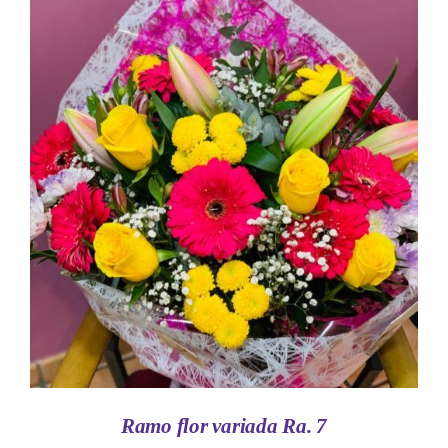
AÑADIR AL CARRITO
/
DETALLES
Ramo flor variada Ra. 7