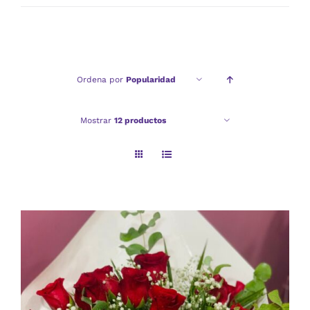
mínimo
máximo
Ordena por
Popularidad
Mostrar
12 productos