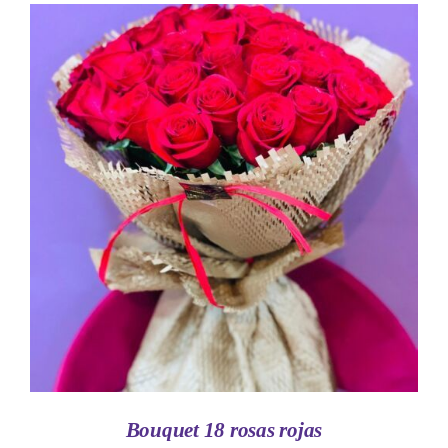
AÑADIR AL CARRITO
/
DETALLES
Bouquet 18 rosas rojas