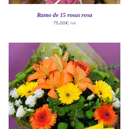
Ramo de 15 rosas rosa
75.00
€
IVA
AÑADIR AL CARRITO
/
DETALLES