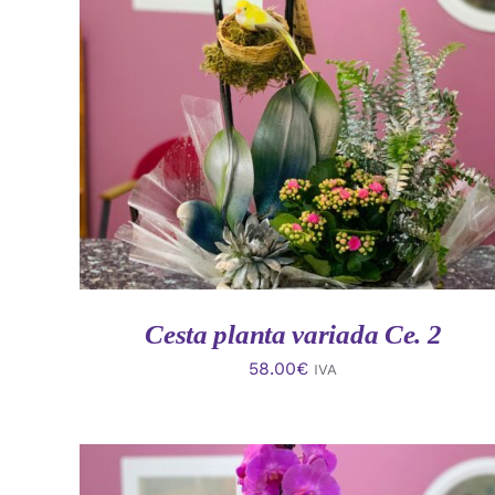
AÑADIR AL CARRITO
/
VISTA RAPIDA
Cesta planta variada Ce. 2
58.00
€
IVA