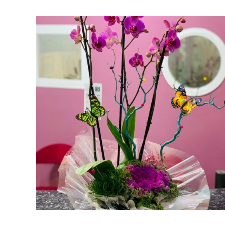
AÑADIR AL CARRITO
/
VISTA RAPIDA