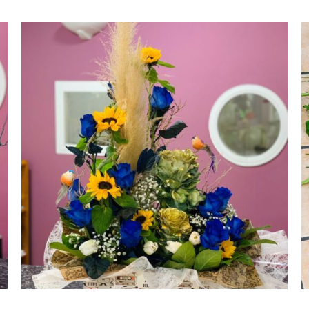
AÑADIR AL CARRITO
/
VISTA RAPIDA