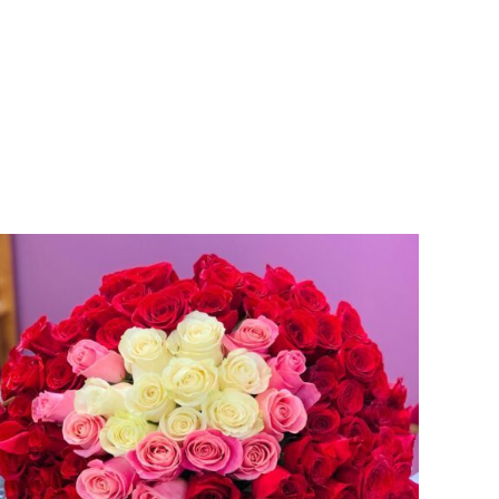
AÑADIR AL CARRITO
/
VISTA RAPIDA