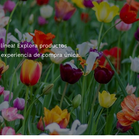
 línea! Explora productos
a experiencia de compra única.