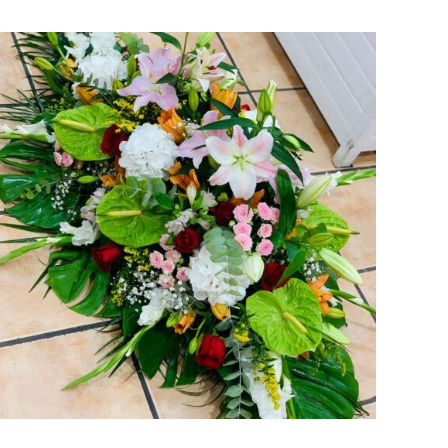
AÑADIR AL CARRITO
/
VISTA RAPIDA