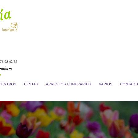
CENTROS
CESTAS
ARREGLOS FUNERARIOS
VARIOS
CONTACT