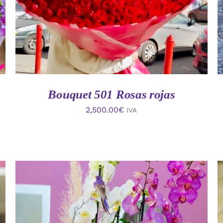
Bouquet 501 Rosas rojas
2,500.00
€
IVA