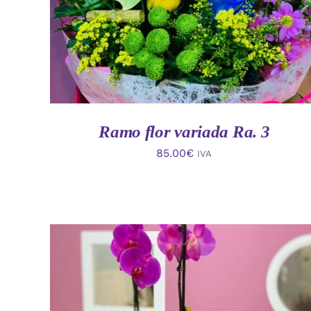
Ramo flor variada Ra. 3
85.00
€
IVA