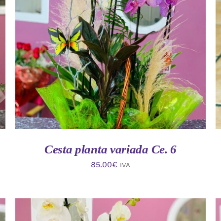
AÑADIR AL CARRITO
/
VISTA RAPIDA
Cesta planta variada Ce. 6
85.00
€
IVA