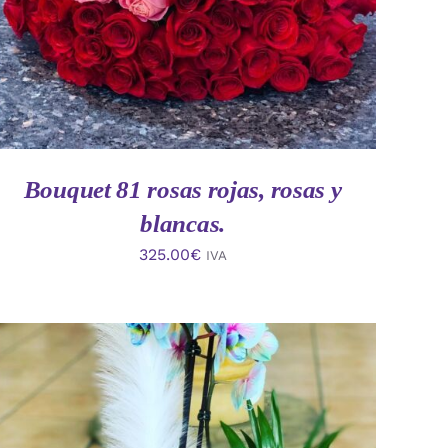
Bouquet 81 rosas rojas, rosas y
blancas.
325.00
€
IVA