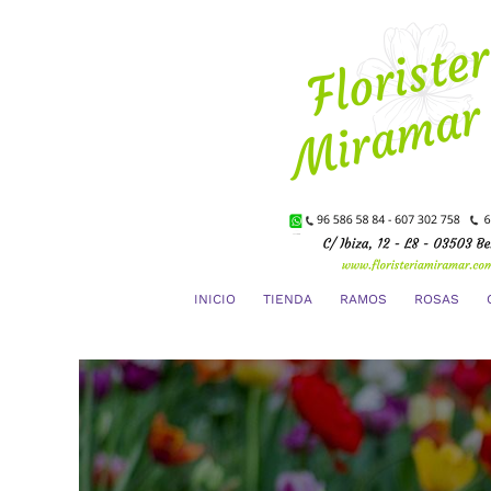
Saltar
al
contenido
INICIO
TIENDA
RAMOS
ROSAS