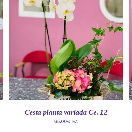
AÑADIR AL CARRITO
/
VISTA RAPIDA
Cesta planta variada Ce. 12
65.00
€
IVA