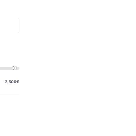
—
2,500€