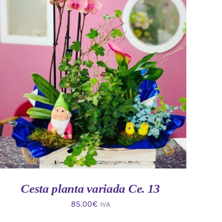
AÑADIR AL CARRITO
/
VISTA RAPIDA
Cesta planta variada Ce. 13
85.00
€
IVA