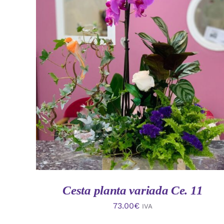
AÑADIR AL CARRITO
/
VISTA RAPIDA
Cesta planta variada Ce. 11
73.00
€
IVA