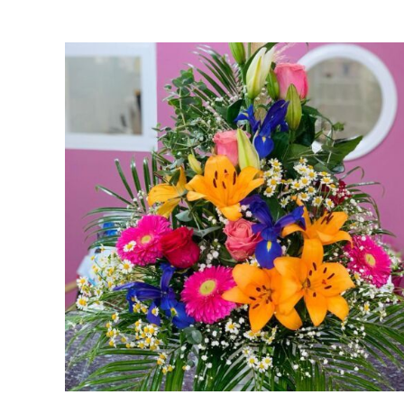
AÑADIR AL CARRITO
/
VISTA RAPIDA