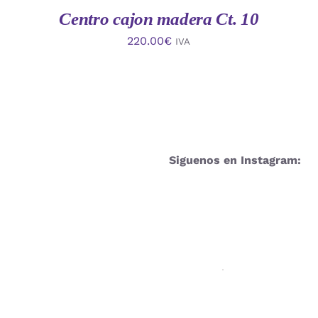
Centro cajon madera Ct. 10
220.00
€
IVA
Siguenos en Instagram: