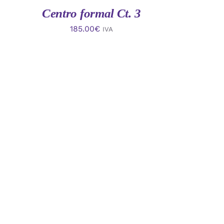
Centro formal Ct. 3
185.00
€
IVA