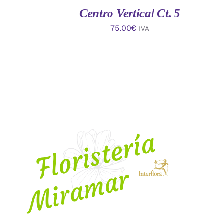
Centro Vertical Ct. 5
75.00
€
IVA