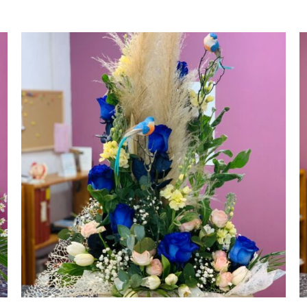
AÑADIR AL CARRITO
/
VISTA RAPIDA