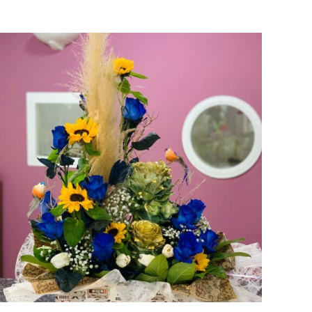
AÑADIR AL CARRITO
/
VISTA RAPIDA