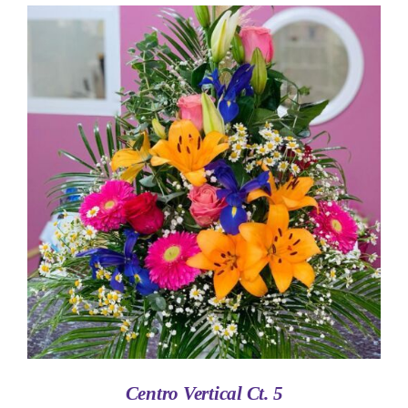
AÑADIR AL CARRITO
/
DETALLES
Centro Vertical Ct. 5