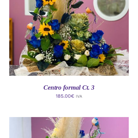
AÑADIR AL CARRITO
/
DETALLES
Centro formal Ct. 3
185.00
€
IVA