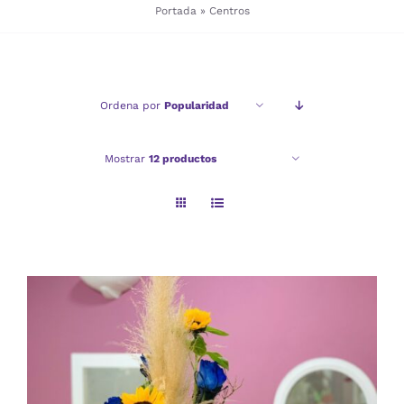
Portada
»
Centros
Checkout
Ordena por
Popularidad
Politica de privacidad
Mostrar
12 productos