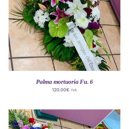
AÑADIR AL CARRITO
/
DETALLES
Palma mortuoria Fu. 6
120.00
€
IVA