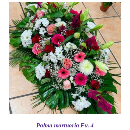
AÑADIR AL CARRITO
/
DETALLES
Palma mortuoria Fu. 4