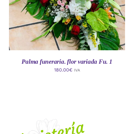
Palma funeraria. flor variada Fu. 1
180.00
€
IVA