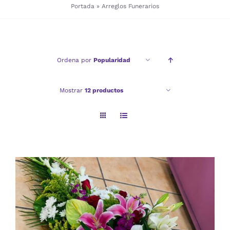
Portada
»
Arreglos Funerarios
Checkout
Ordena por
Popularidad
Politica de privacidad
Mostrar
12 productos