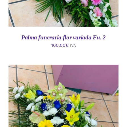
Palma funeraria flor variada Fu. 2
160.00
€
IVA
AÑADIR AL CARRITO
/
DETALLES