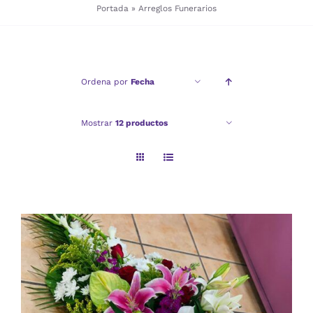
Portada
»
Arreglos Funerarios
Checkout
Ordena por
Fecha
Politica de privacidad
Mostrar
12 productos