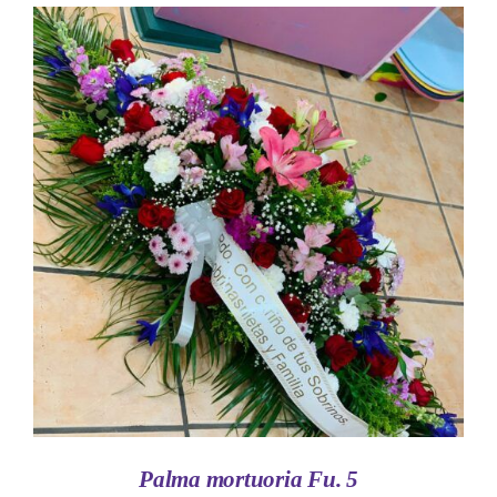
AÑADIR AL CARRITO
/
DETALLES
Palma mortuoria Fu. 5