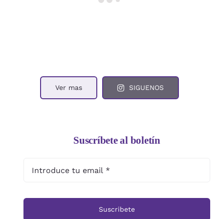
Ver mas
SIGUENOS
Suscríbete al boletín
Suscribete