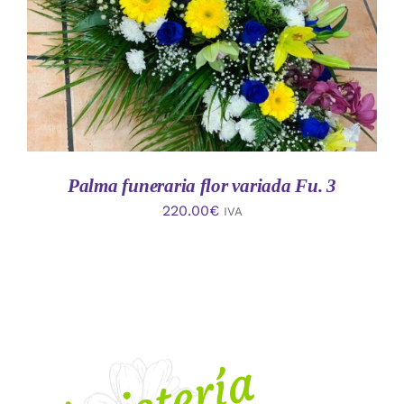
Palma funeraria flor variada Fu. 3
220.00
€
IVA