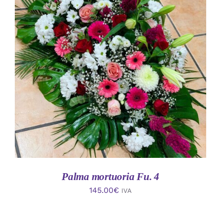
AÑADIR AL CARRITO
/
DETALLES
Palma mortuoria Fu. 4
145.00
€
IVA