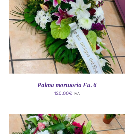
AÑADIR AL CARRITO
/
DETALLES
Palma mortuoria Fu. 6
120.00
€
IVA