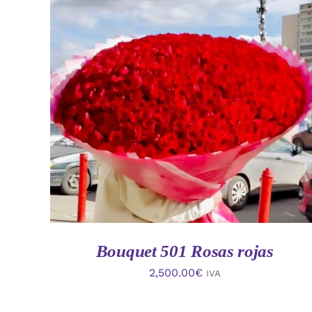
AÑADIR AL CARRITO
/
VISTA RAPIDA
Bouquet 501 Rosas rojas
2,500.00
€
IVA