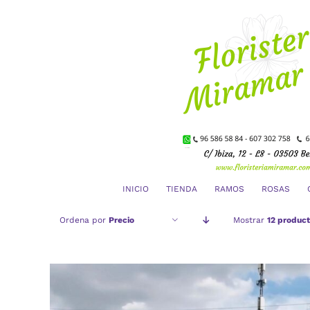
Saltar
al
contenido
INICIO
TIENDA
RAMOS
ROSAS
Ordena por
Precio
Mostrar
12 produc