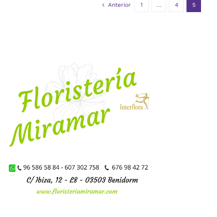
Anterior
1
…
4
5