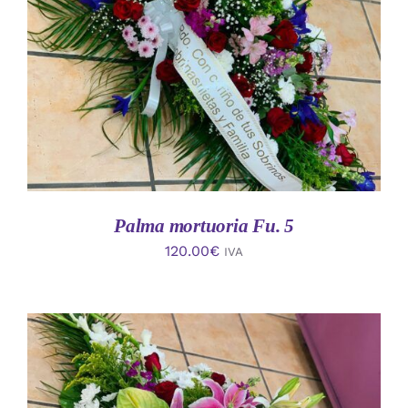
AÑADIR AL CARRITO
/
DETALLES
Palma mortuoria Fu. 5
120.00
€
IVA