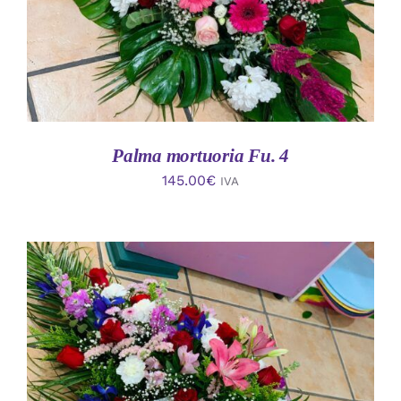
Palma mortuoria Fu. 4
145.00
€
IVA