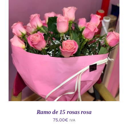
AÑADIR AL CARRITO
/
DETALLES
Ramo de 15 rosas rosa
75.00
€
IVA