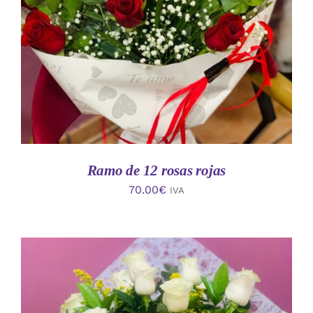
AÑADIR AL CARRITO
/
DETALLES
Ramo de 12 rosas rojas
70.00
€
IVA