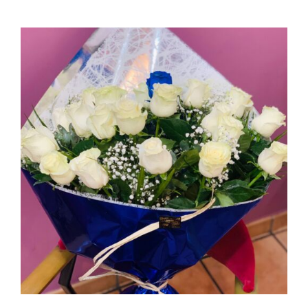
AÑADIR AL CARRITO
/
DETALLES