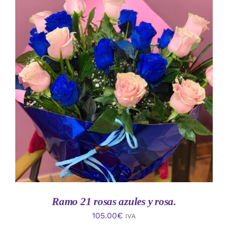
AÑADIR AL CARRITO
/
DETALLES
Ramo 21 rosas azules y rosa.
105.00
€
IVA