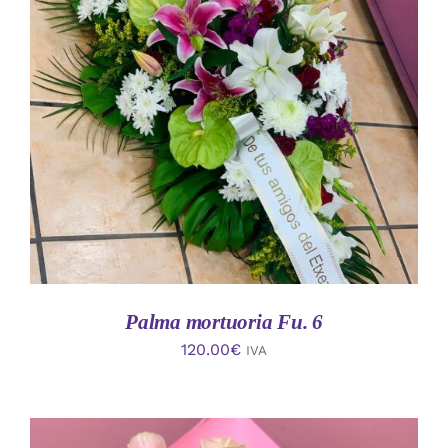
AÑADIR AL CARRITO
/
DETALLES
Palma mortuoria Fu. 6
120.00
€
IVA