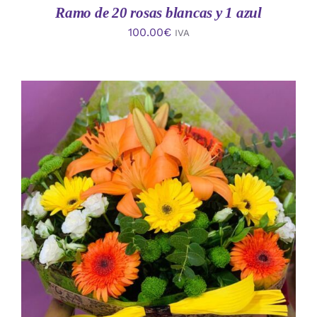
Ramo de 20 rosas blancas y 1 azul
100.00
€
IVA
AÑADIR AL CARRITO
/
DETALLES