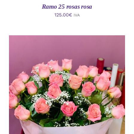
Ramo 25 rosas rosa
125.00
€
IVA
AÑADIR AL CARRITO
/
DETALLES