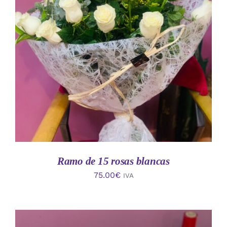
AÑADIR AL CARRITO
/
DETALLES
Ramo de 15 rosas blancas
75.00
€
IVA