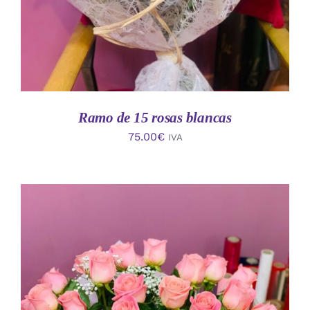
Ramo de 15 rosas blancas
75.00
€
IVA