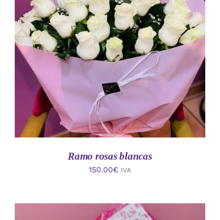
AÑADIR AL CARRITO
/
DETALLES
Ramo rosas blancas
150.00
€
IVA