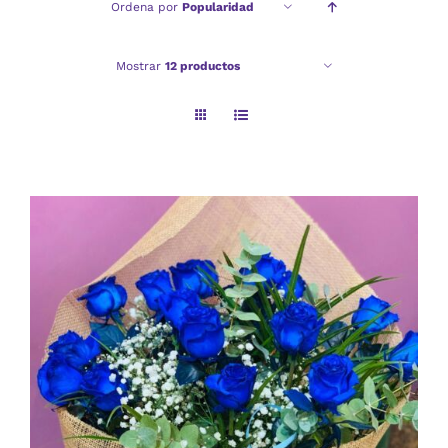
Ordena por
Popularidad
Checkout
Mostrar
12 productos
Politica de privacidad
AÑADIR AL CARRITO
/
DETALLES