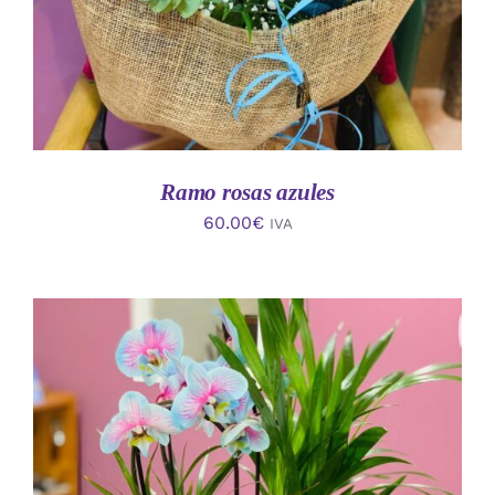
Ramo rosas azules
60.00
€
IVA