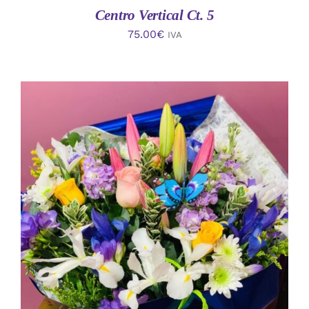
Centro Vertical Ct. 5
75.00
€
IVA
AÑADIR AL CARRITO
/
DETALLES