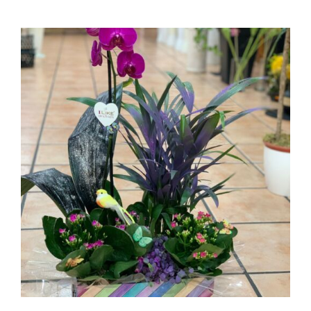
AÑADIR AL CARRITO
/
DETALLES