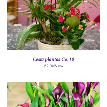
AÑADIR AL CARRITO
/
DETALLES
Cesta plantas Ce. 10
52.00
€
IVA