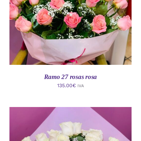
AÑADIR AL CARRITO
/
DETALLES
Ramo 27 rosas rosa
135.00
€
IVA