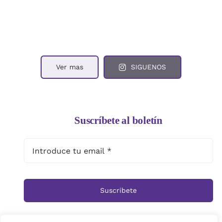
Ver mas
SIGUENOS
Suscríbete al boletín
Suscribete