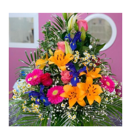
AÑADIR AL CARRITO
/
DETALLES