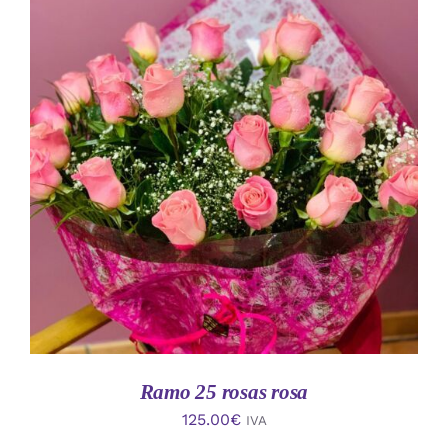
AÑADIR AL CARRITO
/
DETALLES
Ramo 25 rosas rosa
125.00
€
IVA