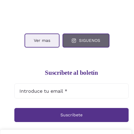
Ver mas
SIGUENOS
Suscríbete al boletín
Suscribete