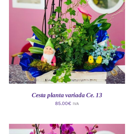
AÑADIR AL CARRITO
/
DETALLES
Cesta planta variada Ce. 13
85.00
€
IVA