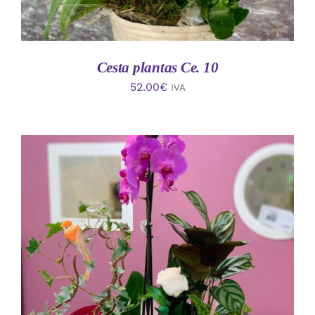
Cesta plantas Ce. 10
52.00
€
IVA
AÑADIR AL CARRITO
/
DETALLES