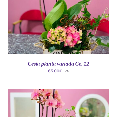
AÑADIR AL CARRITO
/
DETALLES
Cesta planta variada Ce. 12
65.00
€
IVA