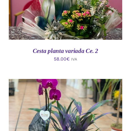
Cesta planta variada Ce. 2
58.00
€
IVA