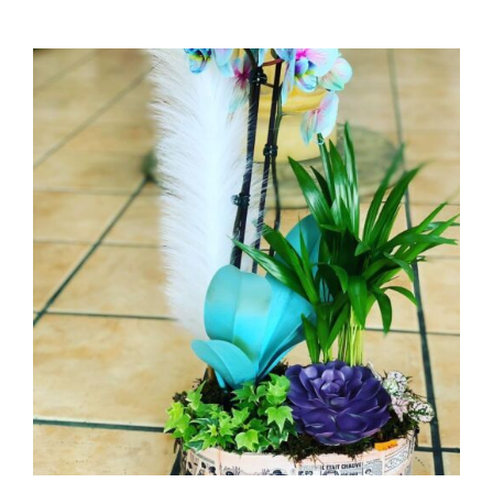
AÑADIR AL CARRITO
/
DETALLES