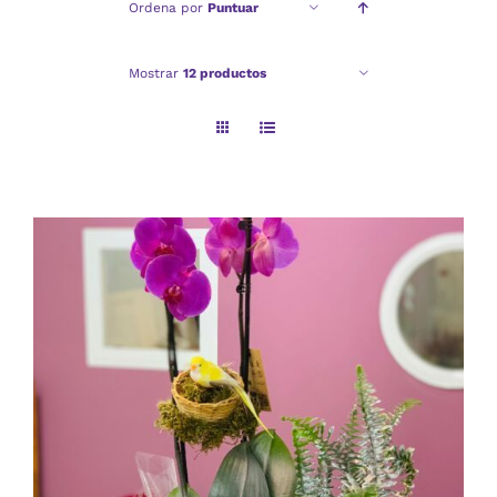
Ordena por
Puntuar
Checkout
Mostrar
12 productos
Politica de privacidad
AÑADIR AL CARRITO
/
DETALLES