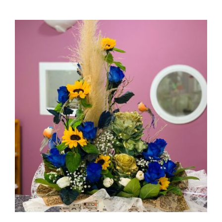
AÑADIR AL CARRITO
/
DETALLES