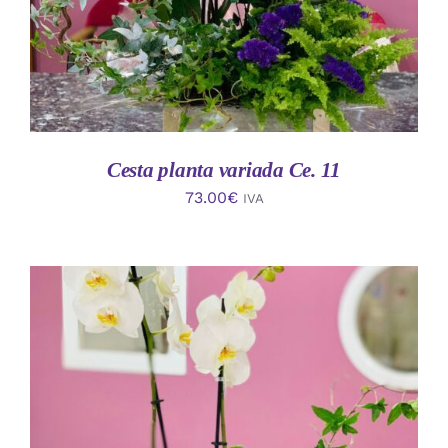
Cesta planta variada Ce. 11
73.00
€
IVA