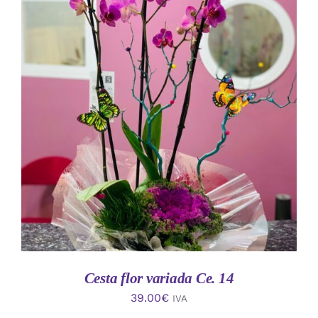
AÑADIR AL CARRITO
/
DETALLES
Cesta flor variada Ce. 14
39.00
€
IVA