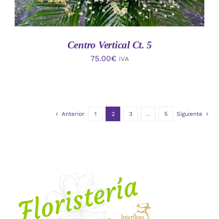
Centro Vertical Ct. 5
75.00
€
IVA
Anterior
1
2
3
…
5
Siguiente