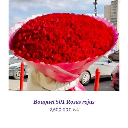
AÑADIR AL CARRITO
/
DETALLES
Bouquet 501 Rosas rojas
2,500.00
€
IVA