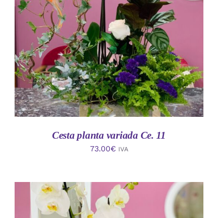
AÑADIR AL CARRITO
/
DETALLES
Cesta planta variada Ce. 11
73.00
€
IVA