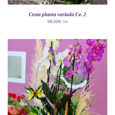
Cesta planta variada Ce. 2
58.00
€
IVA
AÑADIR AL CARRITO
/
DETALLES