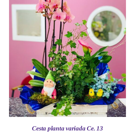
AÑADIR AL CARRITO
/
DETALLES
Cesta planta variada Ce. 13