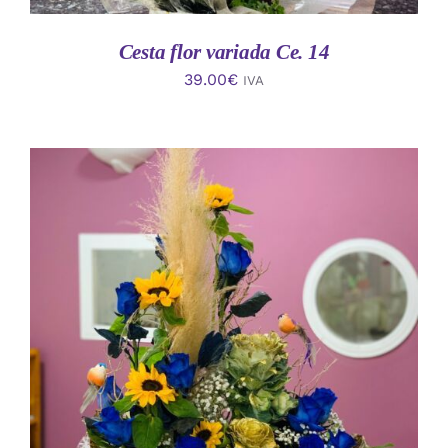
Cesta flor variada Ce. 14
39.00
€
IVA
AÑADIR AL CARRITO
/
DETALLES