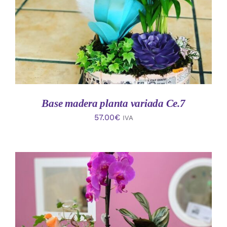
Base madera planta variada Ce.7
57.00
€
IVA