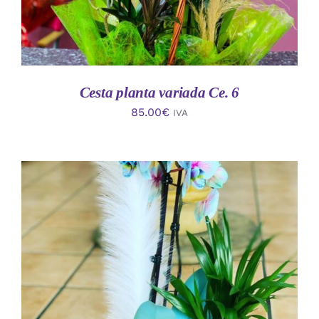
Cesta planta variada Ce. 6
85.00
€
IVA
AÑADIR AL CARRITO
/
DETALLES