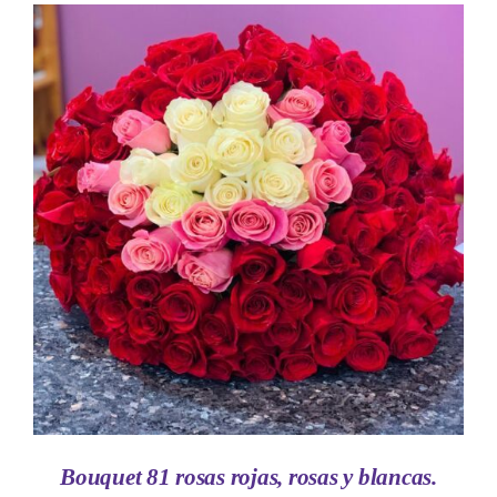
AÑADIR AL CARRITO
/
DETALLES
Bouquet 81 rosas rojas, rosas y blancas.