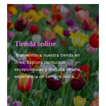
Checkout
Politica de privacidad
Tienda online
¡Bienvenido a nuestra tienda en
línea! Explora productos
excepcionales y disfruta de una
experiencia de compra única.