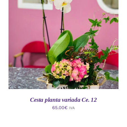
AÑADIR AL CARRITO
/
DETALLES
Cesta planta variada Ce. 12
65.00
€
IVA