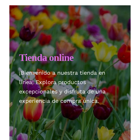
Checkout
Politica de privacidad
Tienda online
¡Bienvenido a nuestra tienda en
línea! Explora productos
excepcionales y disfruta de una
experiencia de compra única.