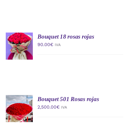
Bouquet 18 rosas rojas
AÑADIR
AL
90.00
€
IVA
CARRITO
/
DETALLES
Bouquet 501 Rosas rojas
AÑADIR
AL
2,500.00
€
IVA
CARRITO
/
DETALLES