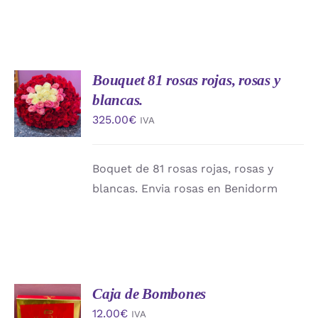
Bouquet 81 rosas rojas, rosas y
AÑADIR
AL
blancas.
CARRITO
325.00
€
IVA
/
DETALLES
Boquet de 81 rosas rojas, rosas y
blancas. Envia rosas en Benidorm
Caja de Bombones
AÑADIR
AL
12.00
€
IVA