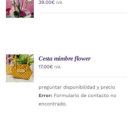
39.00
€
IVA
CARRITO
/
DETALLES
Cesta mimbre flower
AÑADIR
AL
17.00
€
IVA
CARRITO
/
DETALLES
preguntar disponibilidad y precio
Error:
Formulario de contacto no
encontrado.