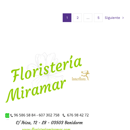
1
2
…
5
Siguiente