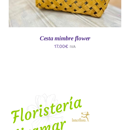
Cesta mimbre flower
17.00
€
IVA