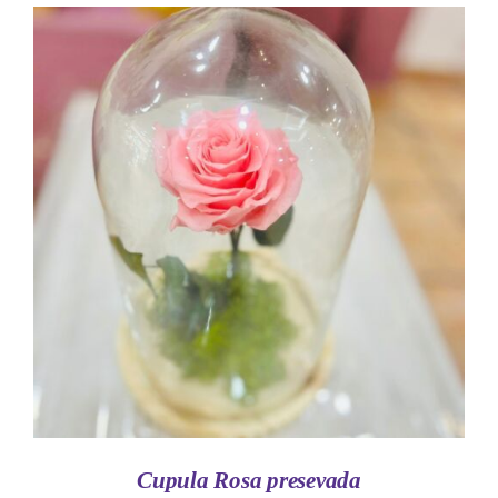
AÑADIR AL CARRITO
/
DETALLES
Cupula Rosa presevada