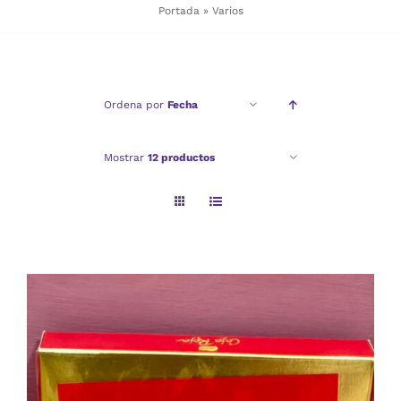
Portada
»
Varios
Checkout
Ordena por
Fecha
Politica de privacidad
Mostrar
12 productos