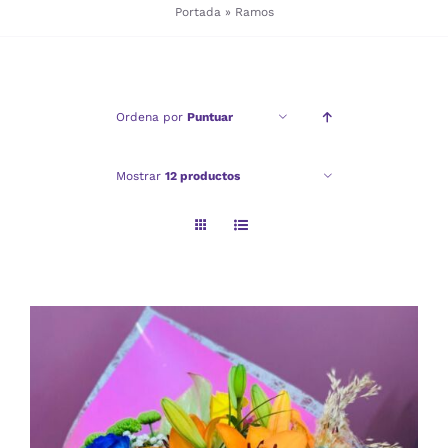
Portada
»
Ramos
Checkout
Ordena por
Puntuar
Politica de privacidad
Mostrar
12 productos