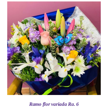
AÑADIR AL CARRITO
/
DETALLES
Ramo flor variada Ra. 6