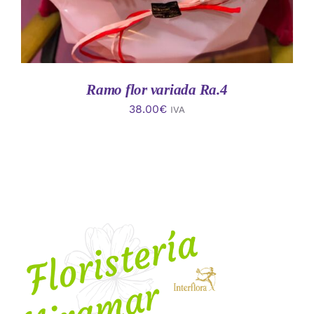
Ramo flor variada Ra.4
38.00
€
IVA