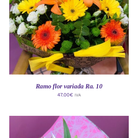
AÑADIR AL CARRITO
/
DETALLES
Ramo flor variada Ra. 10
47.00
€
IVA