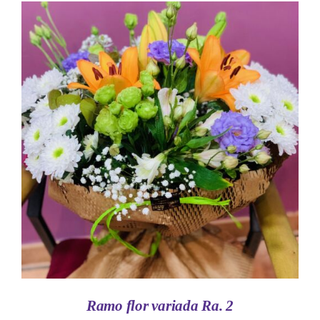
AÑADIR AL CARRITO
/
DETALLES
Ramo flor variada Ra. 2