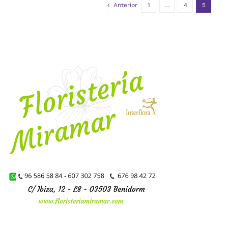
Anterior
1
…
4
5