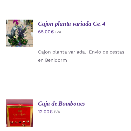
Cajon planta variada Ce. 4
AÑADIR
AL
65.00
€
IVA
CARRITO
/
DETALLES
Cajon planta variada. Envio de cestas
en Benidorm
Caja de Bombones
AÑADIR
AL
12.00
€
IVA
CARRITO
/
DETALLES