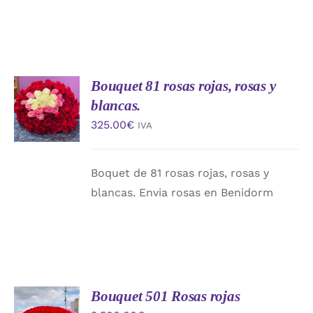
Bouquet 81 rosas rojas, rosas y
AÑADIR
AL
blancas.
CARRITO
325.00
€
IVA
/
DETALLES
Boquet de 81 rosas rojas, rosas y
blancas. Envia rosas en Benidorm
Bouquet 501 Rosas rojas
AÑADIR
AL