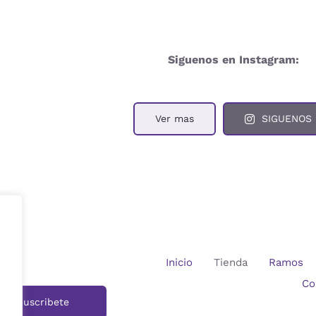
Siguenos en Instagram:
Ver mas
SIGUENOS
tín
Inicio
Tienda
Ramos
Co
Suscribete