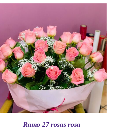
AÑADIR AL CARRITO
/
VISTA RAPIDA
Ramo 27 rosas rosa