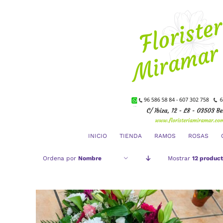
Saltar
al
contenido
INICIO
TIENDA
RAMOS
ROSAS
Ordena por
Nombre
Mostrar
12 produc