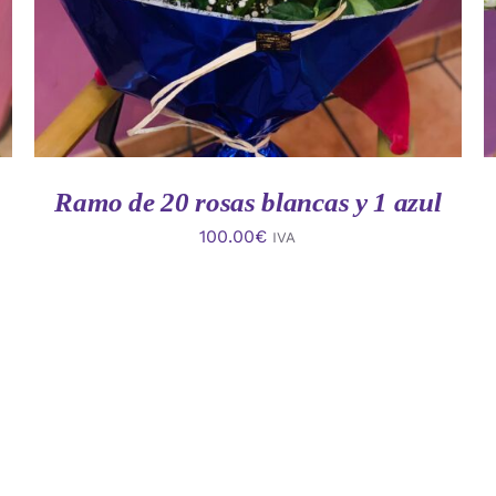
Ramo de 20 rosas blancas y 1 azul
100.00
€
IVA