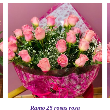
AÑADIR AL CARRITO
/
VISTA RAPIDA
Ramo 25 rosas rosa