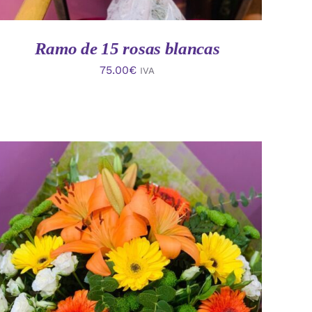
Ramo de 15 rosas blancas
75.00
€
IVA
AÑADIR AL CARRITO
/
VISTA RAPIDA