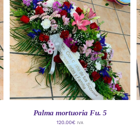
AÑADIR AL CARRITO
/
VISTA RAPIDA
Palma mortuoria Fu. 5
120.00
€
IVA