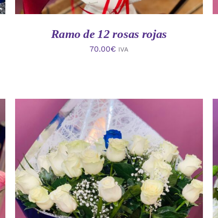
Ramo de 12 rosas rojas
70.00
€
IVA
AÑADIR AL CARRITO
/
VISTA RAPIDA