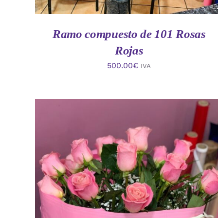
Ramo compuesto de 101 Rosas
Rojas
500.00
€
IVA
AÑADIR AL CARRITO
/
VISTA RAPIDA