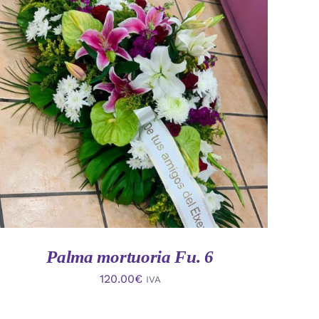
AÑADIR AL CARRITO
/
VISTA RAPIDA
Palma mortuoria Fu. 6
120.00
€
IVA