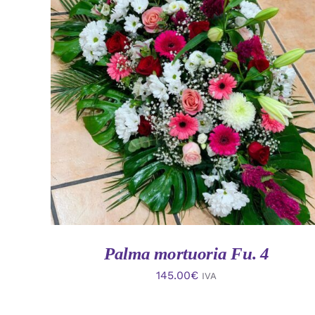
AÑADIR AL CARRITO
/
VISTA RAPIDA
Palma mortuoria Fu. 4
145.00
€
IVA