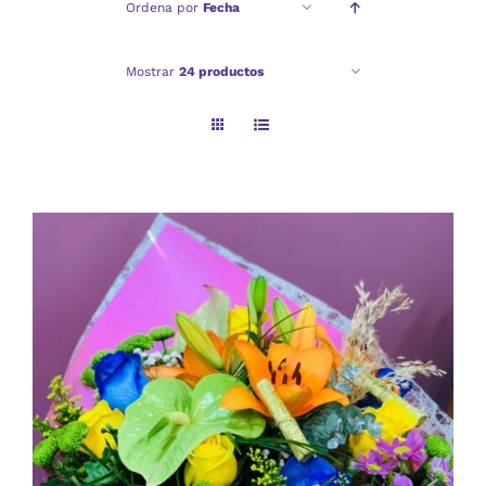
Ordena por
Fecha
Checkout
Mostrar
24 productos
Politica de privacidad
AÑADIR AL CARRITO
/
DETALLES