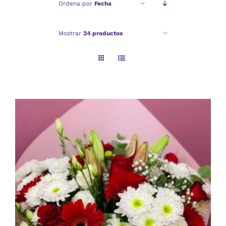
Ordena por
Fecha
Checkout
Mostrar
24 productos
Politica de privacidad
AÑADIR AL CARRITO
/
DETALLES