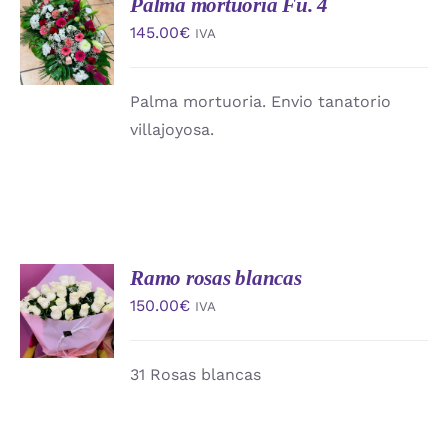
Palma mortuoria Fu. 4
AÑADIR
AL
145.00
€
IVA
CARRITO
/
DETALLES
Palma mortuoria. Envio tanatorio
villajoyosa.
Ramo rosas blancas
AÑADIR
AL
150.00
€
IVA
CARRITO
/
DETALLES
31 Rosas blancas