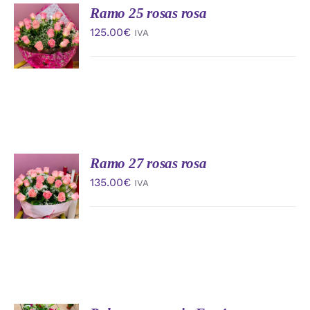
Ramo 25 rosas rosa
AÑADIR
AL
125.00
€
IVA
CARRITO
/
DETALLES
Ramo 27 rosas rosa
AÑADIR
AL
135.00
€
IVA
CARRITO
/
DETALLES