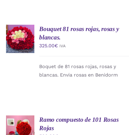
Bouquet 81 rosas rojas, rosas y
AÑADIR
AL
blancas.
CARRITO
325.00
€
IVA
/
DETALLES
Boquet de 81 rosas rojas, rosas y
blancas. Envia rosas en Benidorm
Ramo compuesto de 101 Rosas
AÑADIR
AL
Rojas
CARRITO