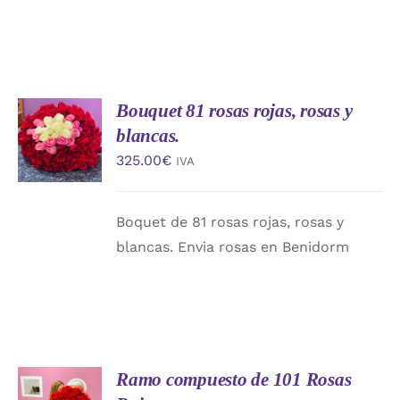
Bouquet 81 rosas rojas, rosas y
AÑADIR
AL
blancas.
CARRITO
325.00
€
IVA
/
DETALLES
Boquet de 81 rosas rojas, rosas y
blancas. Envia rosas en Benidorm
Ramo compuesto de 101 Rosas
AÑADIR
AL