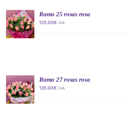
Ramo 25 rosas rosa
AÑADIR
AL
125.00
€
IVA
CARRITO
/
DETALLES
Ramo 27 rosas rosa
AÑADIR
AL
135.00
€
IVA
CARRITO
/
DETALLES