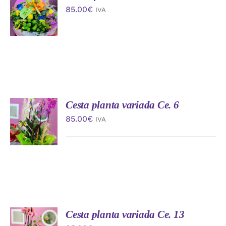
AL
85.00
€
IVA
CARRITO
/
DETALLES
Cesta planta variada Ce. 6
AÑADIR
AL
85.00
€
IVA
CARRITO
/
DETALLES
Cesta planta variada Ce. 13
AÑADIR
AL