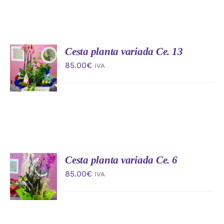
Cesta planta variada Ce. 13
AÑADIR
AL
85.00
€
IVA
CARRITO
/
DETALLES
Cesta planta variada Ce. 6
AÑADIR
AL
85.00
€
IVA
CARRITO
/
DETALLES