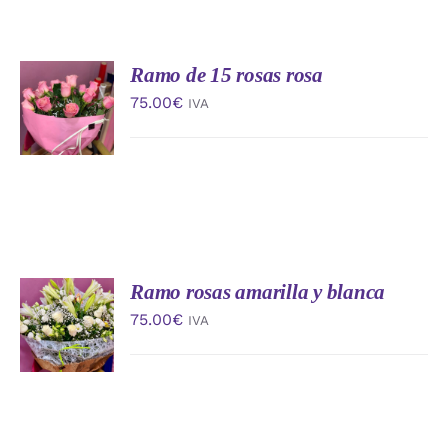
Ramo de 15 rosas rosa
AÑADIR
AL
75.00
€
IVA
CARRITO
/
DETALLES
Ramo rosas amarilla y blanca
AÑADIR
AL
75.00
€
IVA
CARRITO
/
DETALLES