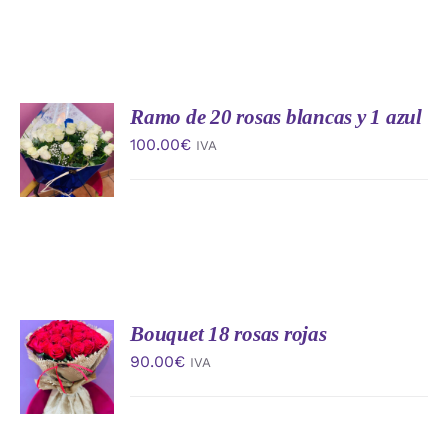
Ramo de 20 rosas blancas y 1 azul
AÑADIR
AL
100.00
€
IVA
CARRITO
/
DETALLES
Bouquet 18 rosas rojas
AÑADIR
AL
90.00
€
IVA
CARRITO
/
DETALLES