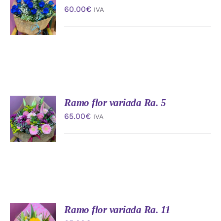
AL
60.00
€
IVA
CARRITO
/
DETALLES
Ramo flor variada Ra. 5
AÑADIR
AL
65.00
€
IVA
CARRITO
/
DETALLES
Ramo flor variada Ra. 11
AÑADIR
AL