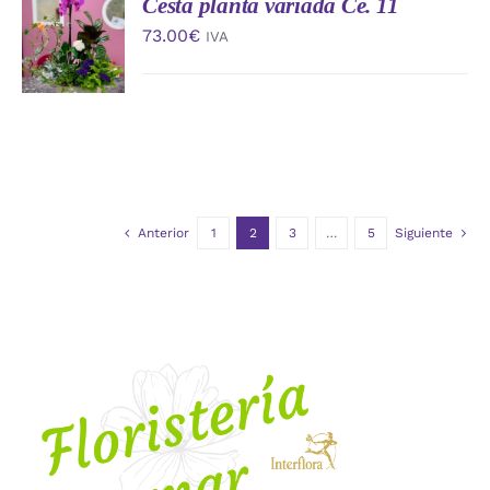
Cesta planta variada Ce. 11
AÑADIR
AL
73.00
€
IVA
CARRITO
/
DETALLES
Anterior
1
2
3
…
5
Siguiente