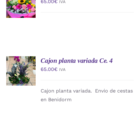
65.00
€
IVA
CARRITO
/
DETALLES
Cajon planta variada Ce. 4
AÑADIR
AL
65.00
€
IVA
CARRITO
/
DETALLES
Cajon planta variada. Envio de cestas
en Benidorm