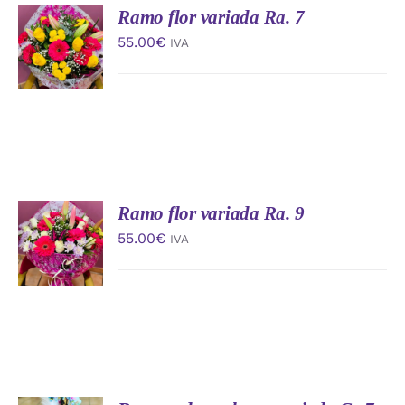
Ramo flor variada Ra. 7
AÑADIR
AL
55.00
€
IVA
CARRITO
/
DETALLES
Ramo flor variada Ra. 9
AÑADIR
AL
55.00
€
IVA
CARRITO
/
DETALLES