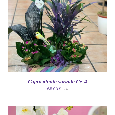
AÑADIR AL CARRITO
/
DETALLES
Cajon planta variada Ce. 4
65.00
€
IVA