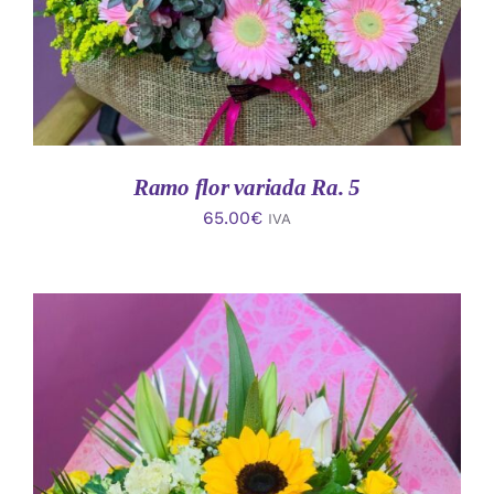
Ramo flor variada Ra. 5
65.00
€
IVA