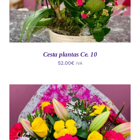
Cesta plantas Ce. 10
52.00
€
IVA