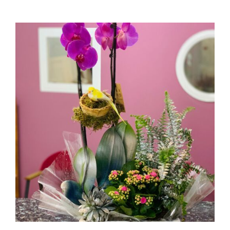
AÑADIR AL CARRITO
/
DETALLES