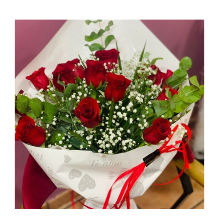
AÑADIR AL CARRITO
/
DETALLES