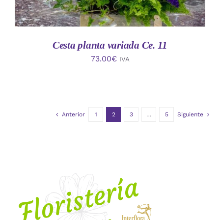
Cesta planta variada Ce. 11
73.00
€
IVA
Anterior
1
2
3
…
5
Siguiente