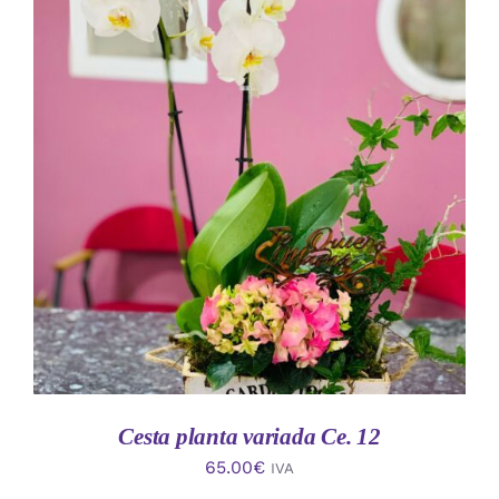
AÑADIR AL CARRITO
/
DETALLES
Cesta planta variada Ce. 12
65.00
€
IVA