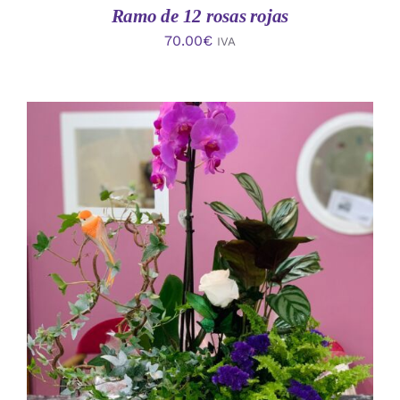
Ramo de 12 rosas rojas
70.00
€
IVA
AÑADIR AL CARRITO
/
DETALLES