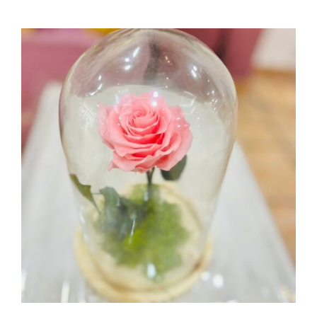
AÑADIR AL CARRITO
/
DETALLES