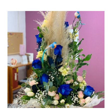
AÑADIR AL CARRITO
/
DETALLES