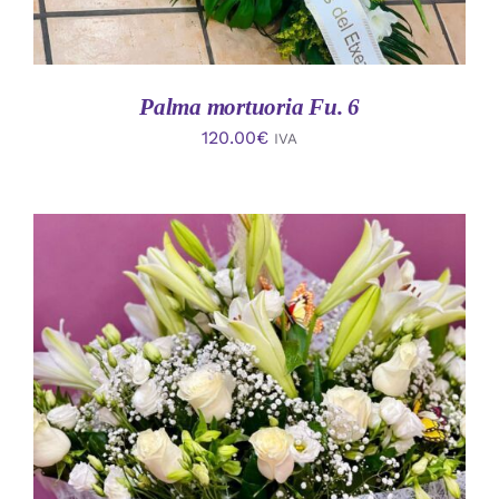
Palma mortuoria Fu. 6
120.00
€
IVA
AÑADIR AL CARRITO
/
DETALLES