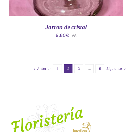
Jarron de cristal
9.80
€
IVA
Anterior
1
2
3
…
5
Siguiente