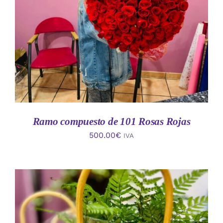
AÑADIR AL CARRITO
/
DETALLES
Ramo compuesto de 101 Rosas Rojas
500.00
€
IVA