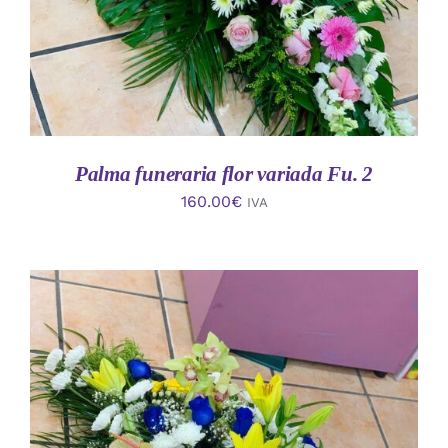
Palma funeraria flor variada Fu. 2
160.00
€
IVA