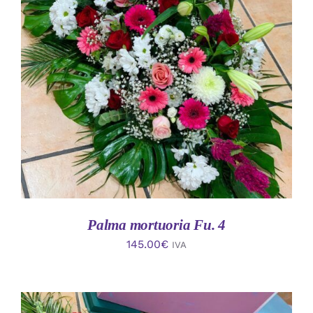
AÑADIR AL CARRITO
/
DETALLES
Palma mortuoria Fu. 4
145.00
€
IVA