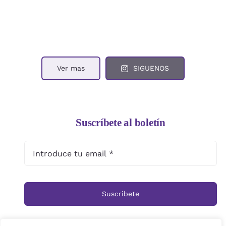
Ver mas
SIGUENOS
Suscríbete al boletín
Suscribete