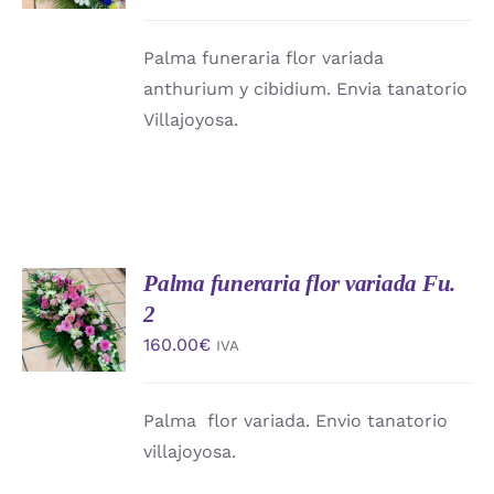
DETALLES
Palma funeraria flor variada
anthurium y cibidium. Envia tanatorio
Villajoyosa.
Palma funeraria flor variada Fu.
AÑADIR
AL
2
CARRITO
160.00
€
IVA
/
DETALLES
Palma flor variada. Envio tanatorio
villajoyosa.