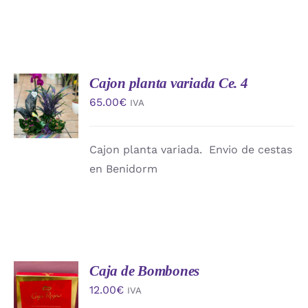
Cajon planta variada Ce. 4
AÑADIR
AL
65.00
€
IVA
CARRITO
/
DETALLES
Cajon planta variada. Envio de cestas
en Benidorm
Caja de Bombones
AÑADIR
AL
12.00
€
IVA
CARRITO