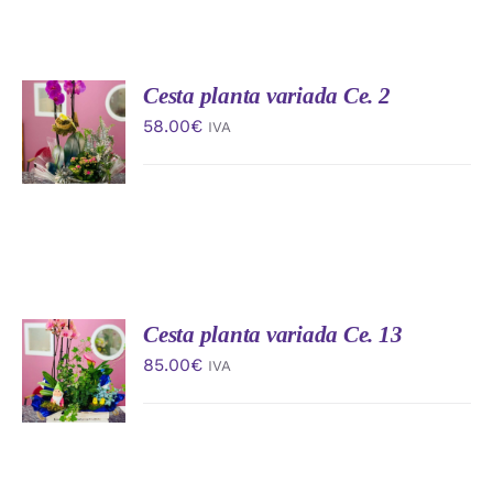
Cesta planta variada Ce. 2
AÑADIR
AL
58.00
€
IVA
CARRITO
/
DETALLES
Cesta planta variada Ce. 13
AÑADIR
AL
85.00
€
IVA
CARRITO
/
DETALLES