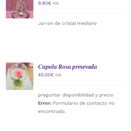
9.80
€
IVA
CARRITO
/
DETALLES
Jarron de cristal mediano
Cupula Rosa presevada
AÑADIR
AL
45.00
€
IVA
CARRITO
/
DETALLES
preguntar disponibilidad y precio
Error:
Formulario de contacto no
encontrado.