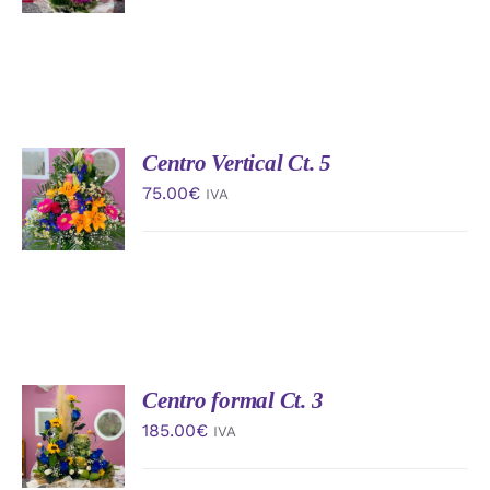
DETALLES
Centro Vertical Ct. 5
AÑADIR
AL
75.00
€
IVA
CARRITO
/
DETALLES
Centro formal Ct. 3
AÑADIR
AL
185.00
€
IVA
CARRITO
/
DETALLES