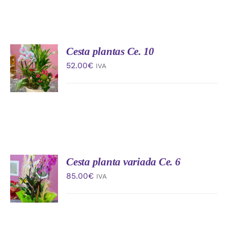
Cesta plantas Ce. 10
AÑADIR
AL
52.00
€
IVA
CARRITO
/
DETALLES
Cesta planta variada Ce. 6
AÑADIR
AL
85.00
€
IVA
CARRITO
/
DETALLES