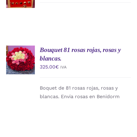
/
DETALLES
Bouquet 81 rosas rojas, rosas y
AÑADIR
AL
blancas.
CARRITO
325.00
€
IVA
/
DETALLES
Boquet de 81 rosas rojas, rosas y
blancas. Envia rosas en Benidorm