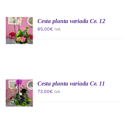
Cesta planta variada Ce. 12
AÑADIR
AL
65.00
€
IVA
CARRITO
/
DETALLES
Cesta planta variada Ce. 11
AÑADIR
AL
73.00
€
IVA
CARRITO
/
DETALLES