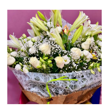
AÑADIR AL CARRITO
/
DETALLES