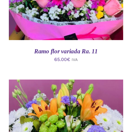
Ramo flor variada Ra. 11
65.00
€
IVA