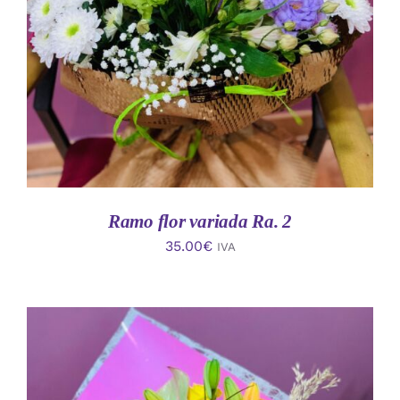
AÑADIR AL CARRITO
/
DETALLES
Ramo flor variada Ra. 2
35.00
€
IVA