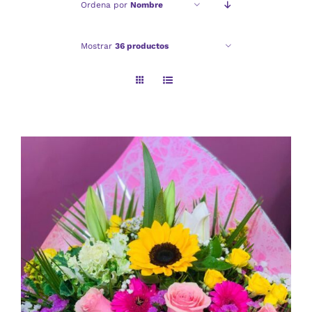
Ordena por
Nombre
Checkout
Mostrar
36 productos
Politica de privacidad
AÑADIR AL CARRITO
/
DETALLES