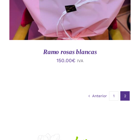
Ramo rosas blancas
150.00
€
IVA
Anterior
1
2