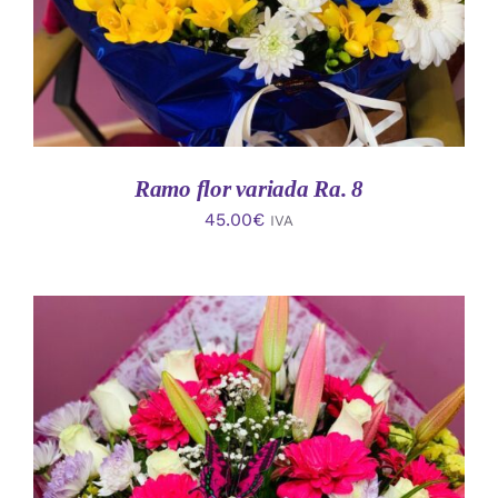
Ramo flor variada Ra. 8
45.00
€
IVA