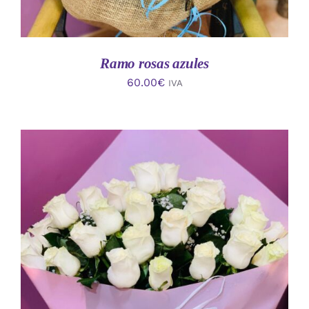
Ramo rosas azules
60.00
€
IVA
AÑADIR AL CARRITO
/
DETALLES