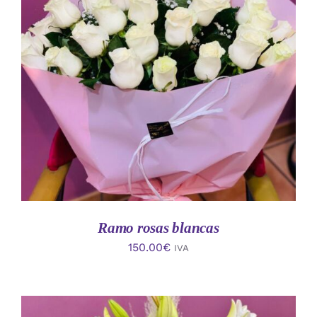
AÑADIR AL CARRITO
/
DETALLES
Ramo rosas blancas
150.00
€
IVA