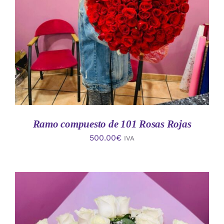
AÑADIR AL CARRITO
/
DETALLES
Ramo compuesto de 101 Rosas Rojas
500.00
€
IVA