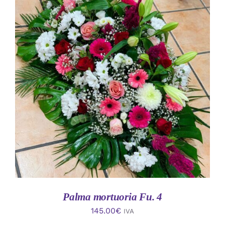
AÑADIR AL CARRITO
/
DETALLES
Palma mortuoria Fu. 4
145.00
€
IVA