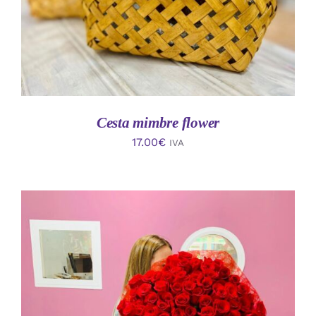
Cesta mimbre flower
17.00
€
IVA