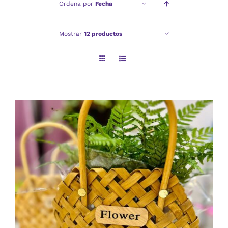
Ordena por
Fecha
Checkout
Mostrar
12 productos
Politica de privacidad
AÑADIR AL CARRITO
/
DETALLES