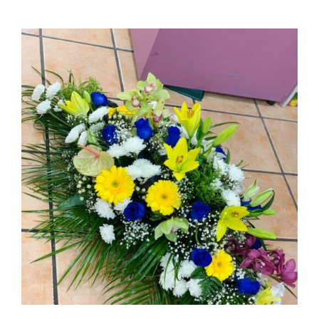
AÑADIR AL CARRITO
/
DETALLES