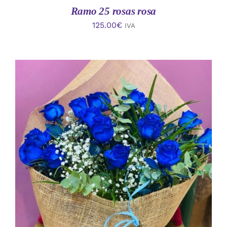
Ramo 25 rosas rosa
125.00
€
IVA
AÑADIR AL CARRITO
/
DETALLES