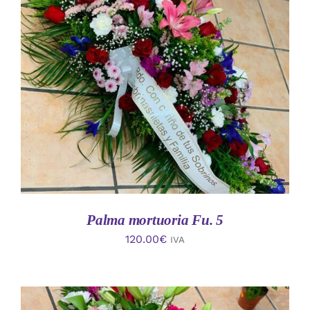
AÑADIR AL CARRITO
/
DETALLES
Palma mortuoria Fu. 5
120.00
€
IVA