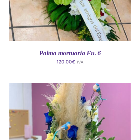
Palma mortuoria Fu. 6
120.00
€
IVA