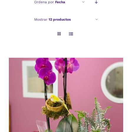
Ordena por
Fecha
Checkout
Mostrar
12 productos
Politica de privacidad
AÑADIR AL CARRITO
/
DETALLES