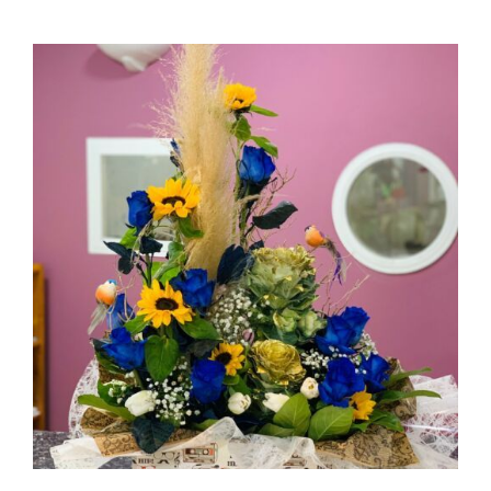
AÑADIR AL CARRITO
/
DETALLES