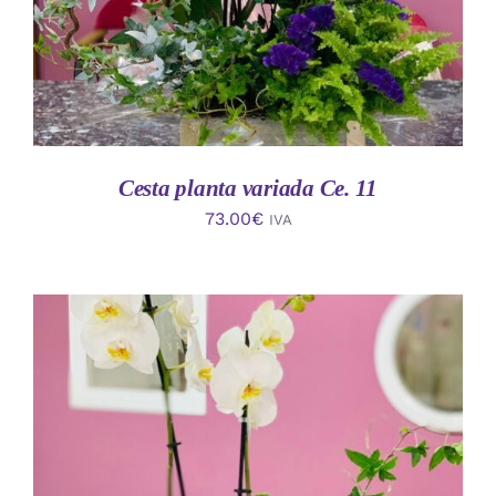
Cesta planta variada Ce. 11
73.00
€
IVA