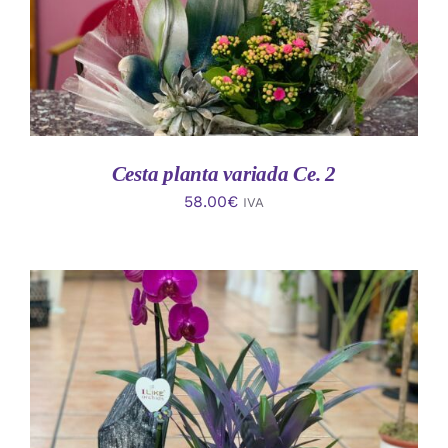
Cesta planta variada Ce. 2
58.00
€
IVA