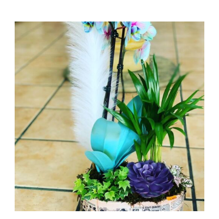
AÑADIR AL CARRITO
/
DETALLES