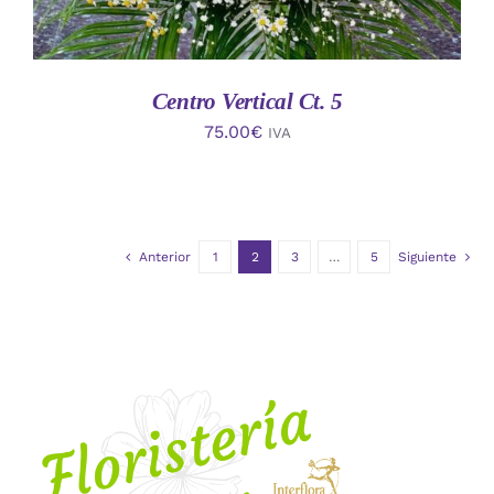
Centro Vertical Ct. 5
75.00
€
IVA
Anterior
1
2
3
…
5
Siguiente