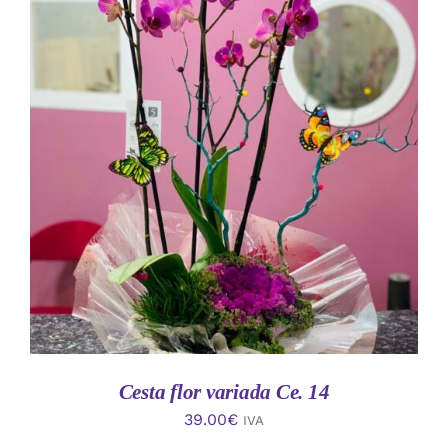
AÑADIR AL CARRITO
/
DETALLES
Cesta flor variada Ce. 14
39.00
€
IVA