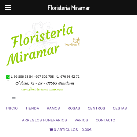
Floristería Miramar
Saltar
al
contenido
Toggle
Navigation
INICIO
TIENDA
RAMOS
ROSAS
CENTROS
CESTAS
Mi Cuenta
ARREGLOS FUNERARIOS
VARIOS
CONTACTO
0 ARTÍCULOS
0.00€
Carrito