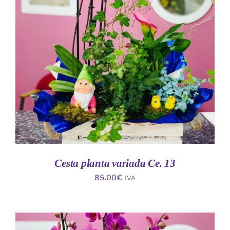
AÑADIR AL CARRITO
/
DETALLES
Cesta planta variada Ce. 13
85.00
€
IVA