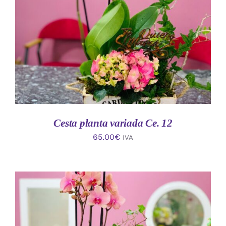
AÑADIR AL CARRITO
/
DETALLES
Cesta planta variada Ce. 12
65.00
€
IVA