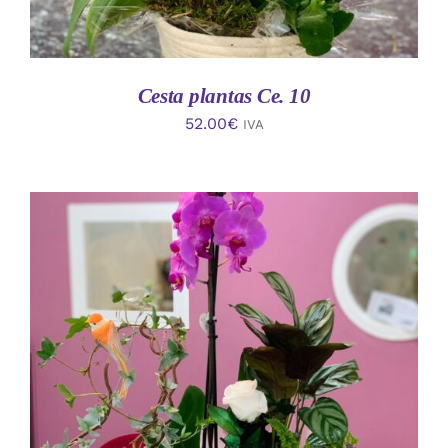
Cesta plantas Ce. 10
52.00
€
IVA
AÑADIR AL CARRITO
/
DETALLES