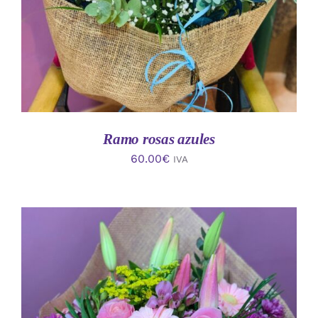
Ramo rosas azules
60.00
€
IVA