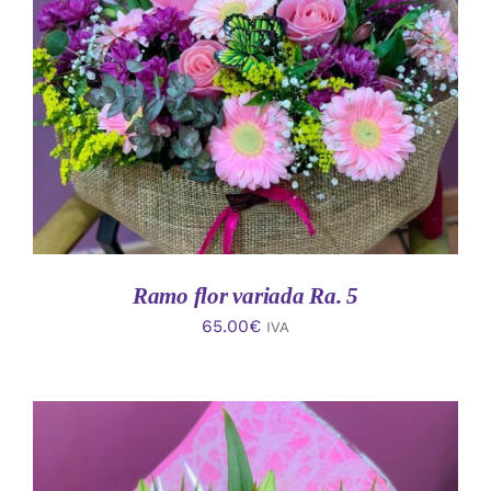
AÑADIR AL CARRITO
/
DETALLES
Ramo flor variada Ra. 5
65.00
€
IVA