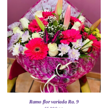
AÑADIR AL CARRITO
/
DETALLES
Ramo flor variada Ra. 9