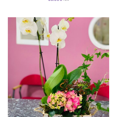
AÑADIR AL CARRITO
/
DETALLES