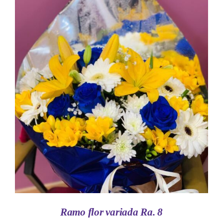
AÑADIR AL CARRITO
/
DETALLES
Ramo flor variada Ra. 8