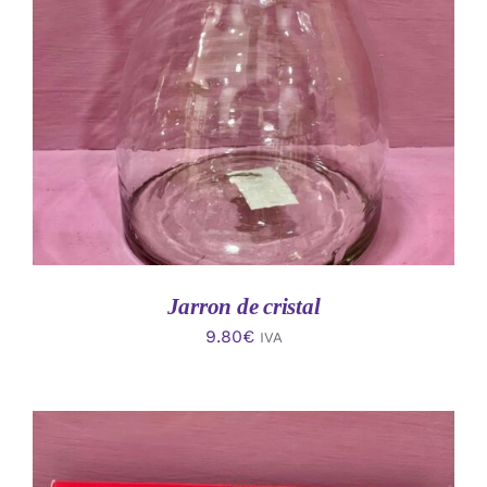
AÑADIR AL CARRITO
/
DETALLES
Jarron de cristal
9.80
€
IVA