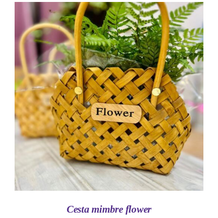
AÑADIR AL CARRITO
/
DETALLES
Cesta mimbre flower