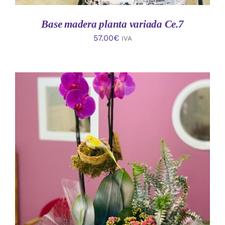
Base madera planta variada Ce.7
57.00
€
IVA
AÑADIR AL CARRITO
/
DETALLES