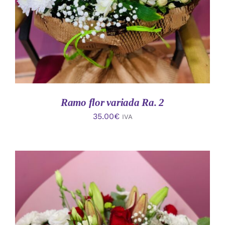
Ramo flor variada Ra. 2
35.00
€
IVA