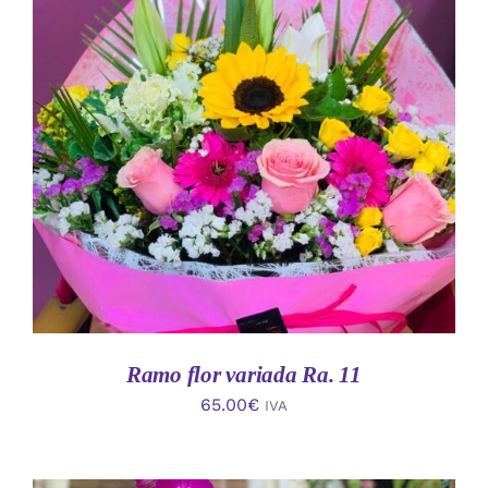
AÑADIR AL CARRITO
/
DETALLES
Ramo flor variada Ra. 11
65.00
€
IVA