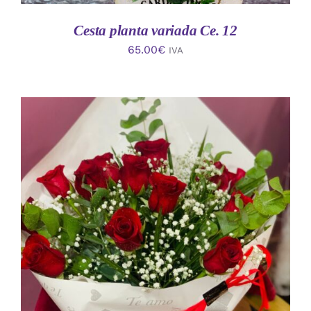
Cesta planta variada Ce. 12
65.00
€
IVA
AÑADIR AL CARRITO
/
DETALLES