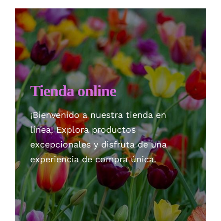
Checkout
Politica de privacidad
Tienda online
¡Bienvenido a nuestra tienda en
línea! Explora productos
excepcionales y disfruta de una
experiencia de compra única.