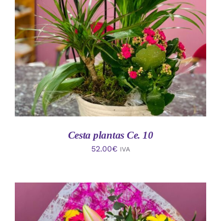
AÑADIR AL CARRITO
/
DETALLES
Cesta plantas Ce. 10
52.00
€
IVA