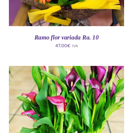
Ramo flor variada Ra. 10
47.00
€
IVA
AÑADIR AL CARRITO
/
DETALLES