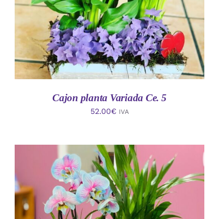
Cajon planta Variada Ce. 5
52.00
€
IVA