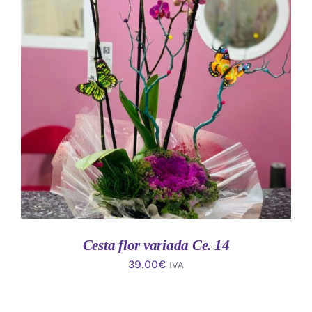
AÑADIR AL CARRITO
/
DETALLES
Cesta flor variada Ce. 14
39.00
€
IVA