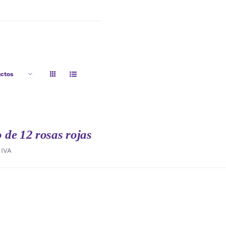
ctos
de 12 rosas rojas
IVA