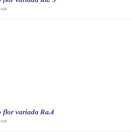
IVA
flor variada Ra.4
IVA