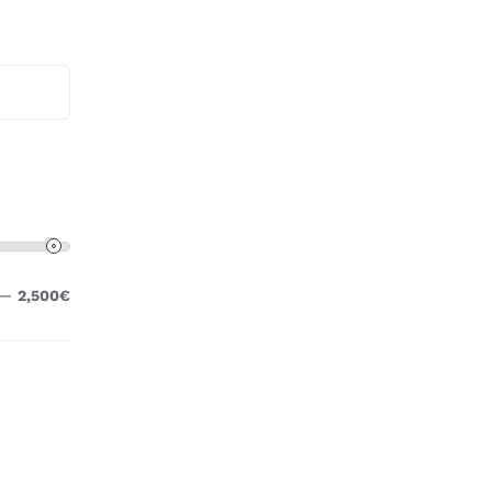
—
2,500€