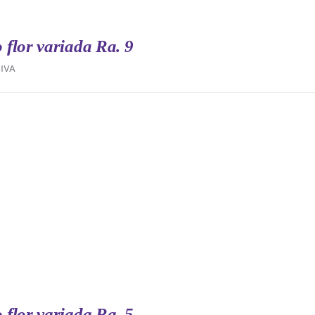
flor variada Ra. 9
IVA
flor variada Ra. 5