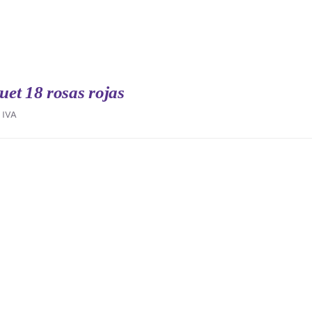
et 18 rosas rojas
IVA