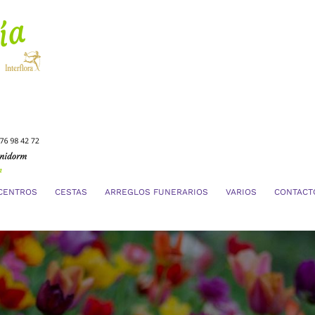
CENTROS
CESTAS
ARREGLOS FUNERARIOS
VARIOS
CONTACT