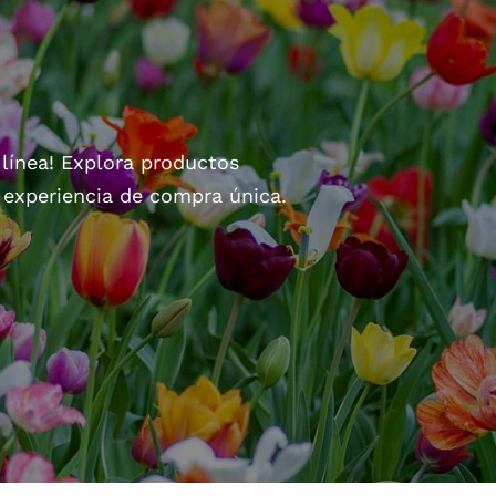
 línea! Explora productos
a experiencia de compra única.