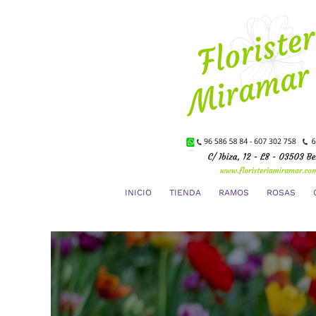
Saltar
al
contenido
INICIO
TIENDA
RAMOS
ROSAS