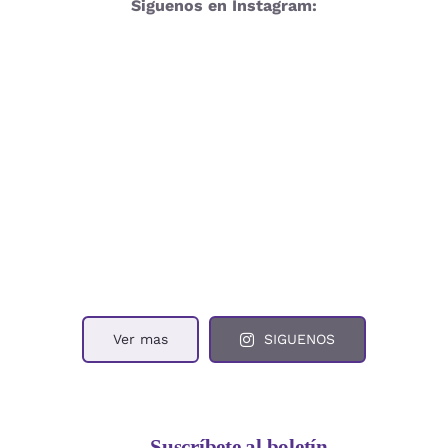
Siguenos en Instagram:
Ver mas
SIGUENOS
Suscríbete al boletín