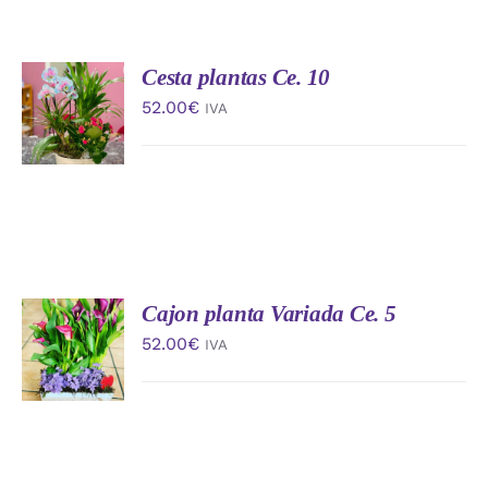
Cesta plantas Ce. 10
AÑADIR
AL
52.00
€
IVA
CARRITO
/
DETALLES
Cajon planta Variada Ce. 5
AÑADIR
AL
52.00
€
IVA
CARRITO
/
DETALLES