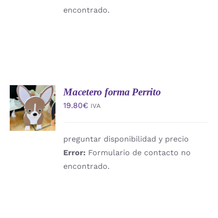
encontrado.
Macetero forma Perrito
AÑADIR
AL
19.80
€
IVA
CARRITO
/
DETALLES
preguntar disponibilidad y precio
Error:
Formulario de contacto no
encontrado.