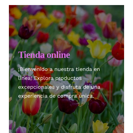
Checkout
Politica de privacidad
Tienda online
¡Bienvenido a nuestra tienda en
línea! Explora productos
excepcionales y disfruta de una
experiencia de compra única.