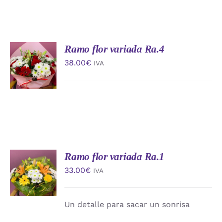
Ramo flor variada Ra.4
AÑADIR
AL
38.00
€
IVA
CARRITO
/
DETALLES
Ramo flor variada Ra.1
AÑADIR
AL
33.00
€
IVA
CARRITO
/
DETALLES
Un detalle para sacar un sonrisa