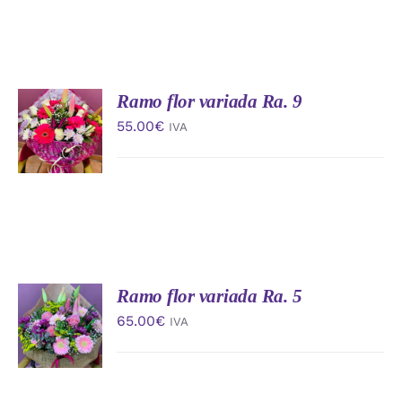
Ramo flor variada Ra. 9
AÑADIR
AL
55.00
€
IVA
CARRITO
/
DETALLES
Ramo flor variada Ra. 5
AÑADIR
AL
65.00
€
IVA
CARRITO
/
DETALLES