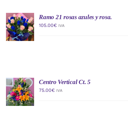
Ramo 21 rosas azules y rosa.
AÑADIR
AL
105.00
€
IVA
CARRITO
/
DETALLES
Centro Vertical Ct. 5
AÑADIR
AL
75.00
€
IVA
CARRITO
/
DETALLES