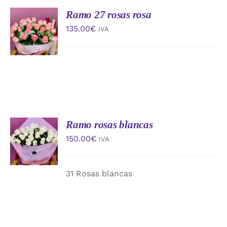
Ramo 27 rosas rosa
AÑADIR
AL
135.00
€
IVA
CARRITO
/
DETALLES
Ramo rosas blancas
AÑADIR
AL
150.00
€
IVA
CARRITO
/
DETALLES
31 Rosas blancas