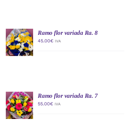
Ramo flor variada Ra. 8
AÑADIR
AL
45.00
€
IVA
CARRITO
/
DETALLES
Ramo flor variada Ra. 7
AÑADIR
AL
55.00
€
IVA
CARRITO
/
DETALLES