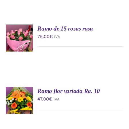
Ramo de 15 rosas rosa
AÑADIR
AL
75.00
€
IVA
CARRITO
/
DETALLES
Ramo flor variada Ra. 10
AÑADIR
AL
47.00
€
IVA
CARRITO
/
DETALLES