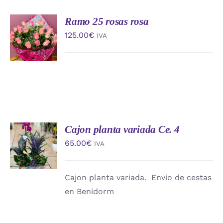
Ramo 25 rosas rosa
AÑADIR
AL
125.00
€
IVA
CARRITO
/
DETALLES
Cajon planta variada Ce. 4
AÑADIR
AL
65.00
€
IVA
CARRITO
/
DETALLES
Cajon planta variada. Envio de cestas
en Benidorm