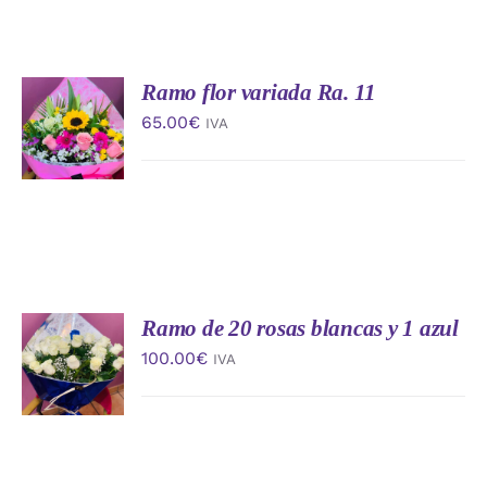
Ramo flor variada Ra. 11
AÑADIR
AL
65.00
€
IVA
CARRITO
/
DETALLES
Ramo de 20 rosas blancas y 1 azul
AÑADIR
AL
100.00
€
IVA
CARRITO
/
DETALLES