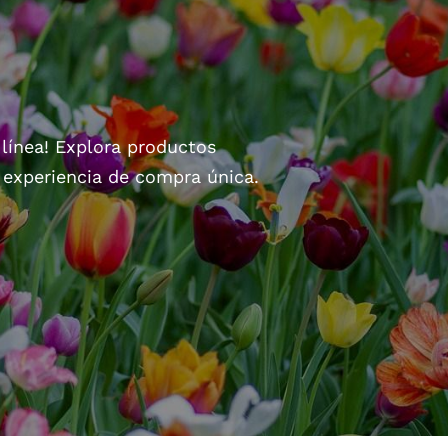
 línea! Explora productos
a experiencia de compra única.