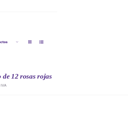
ctos
de 12 rosas rojas
IVA