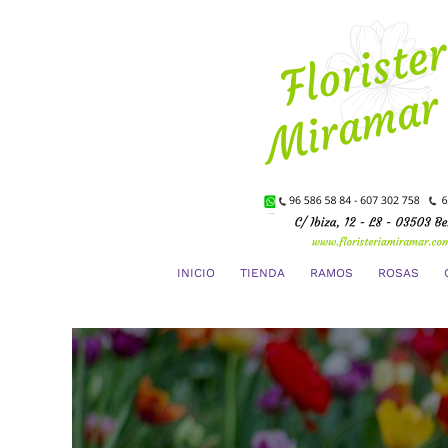
Saltar
al
contenido
INICIO
TIENDA
RAMOS
ROSAS