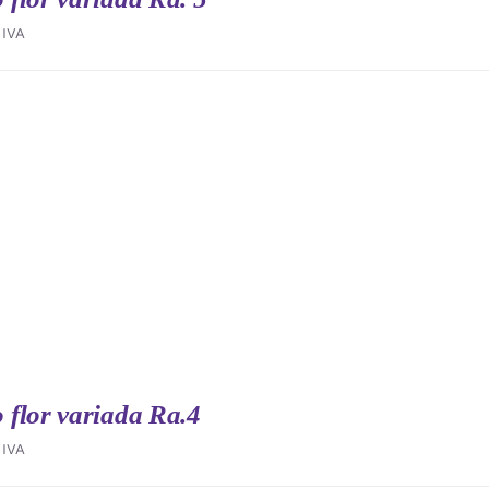
IVA
flor variada Ra.4
IVA