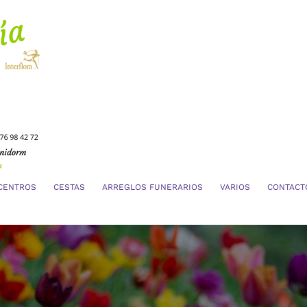
CENTROS
CESTAS
ARREGLOS FUNERARIOS
VARIOS
CONTACT