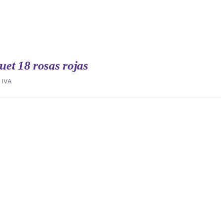
et 18 rosas rojas
IVA