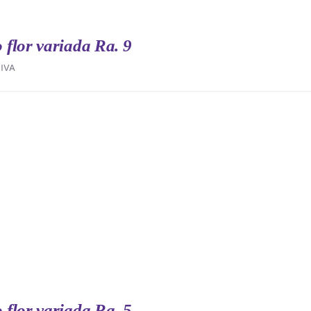
flor variada Ra. 9
IVA
flor variada Ra. 5