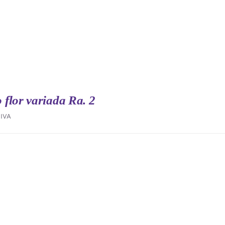
flor variada Ra. 2
IVA