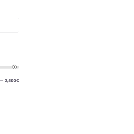
—
2,500€