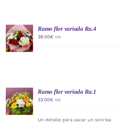
Ramo flor variada Ra.4
AÑADIR
AL
38.00
€
IVA
CARRITO
/
DETALLES
Ramo flor variada Ra.1
AÑADIR
AL
33.00
€
IVA
CARRITO
/
DETALLES
Un detalle para sacar un sonrisa