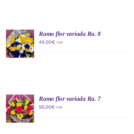
Ramo flor variada Ra. 8
AÑADIR
AL
45.00
€
IVA
CARRITO
/
DETALLES
Ramo flor variada Ra. 7
AÑADIR
AL
55.00
€
IVA
CARRITO
/
DETALLES