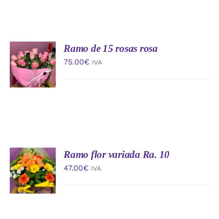
Ramo de 15 rosas rosa
AÑADIR
AL
75.00
€
IVA
CARRITO
/
DETALLES
Ramo flor variada Ra. 10
AÑADIR
AL
47.00
€
IVA
CARRITO
/
DETALLES