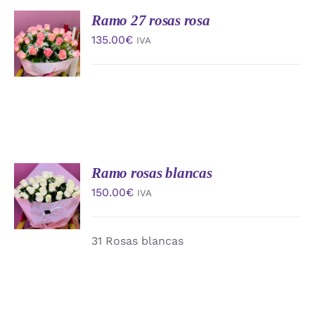
Ramo 27 rosas rosa
AÑADIR
AL
135.00
€
IVA
CARRITO
/
DETALLES
Ramo rosas blancas
AÑADIR
AL
150.00
€
IVA
CARRITO
/
DETALLES
31 Rosas blancas