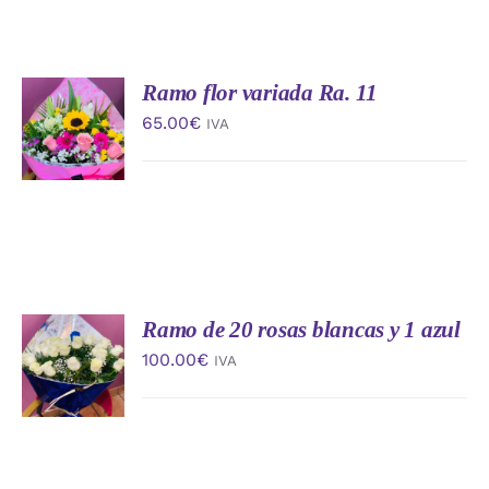
Ramo flor variada Ra. 11
AÑADIR
AL
65.00
€
IVA
CARRITO
/
DETALLES
Ramo de 20 rosas blancas y 1 azul
AÑADIR
AL
100.00
€
IVA
CARRITO
/
DETALLES