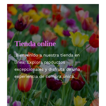
Checkout
Politica de privacidad
Tienda online
¡Bienvenido a nuestra tienda en
línea! Explora productos
excepcionales y disfruta de una
experiencia de compra única.