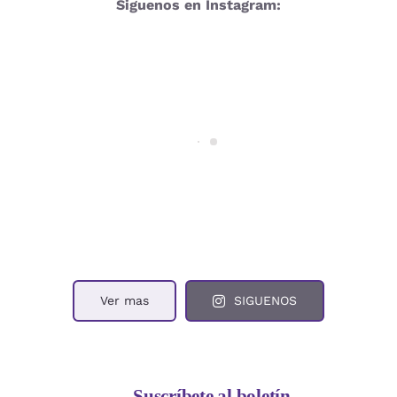
Siguenos en Instagram:
Ver mas
SIGUENOS
Suscríbete al boletín