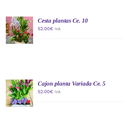
Cesta plantas Ce. 10
AÑADIR
AL
52.00
€
IVA
CARRITO
/
DETALLES
Cajon planta Variada Ce. 5
AÑADIR
AL
52.00
€
IVA
CARRITO
/
DETALLES