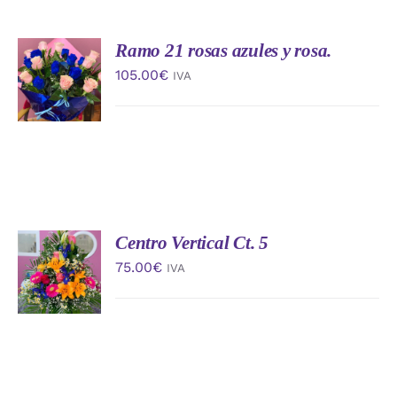
Ramo 21 rosas azules y rosa.
AÑADIR
AL
105.00
€
IVA
CARRITO
/
DETALLES
Centro Vertical Ct. 5
AÑADIR
AL
75.00
€
IVA
CARRITO
/
DETALLES