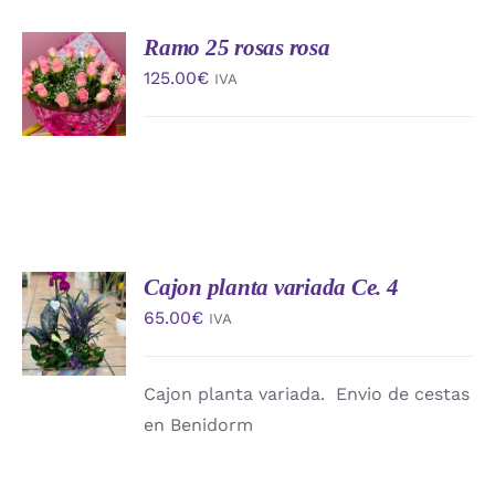
Ramo 25 rosas rosa
AÑADIR
AL
125.00
€
IVA
CARRITO
/
DETALLES
Cajon planta variada Ce. 4
AÑADIR
AL
65.00
€
IVA
CARRITO
/
DETALLES
Cajon planta variada. Envio de cestas
en Benidorm