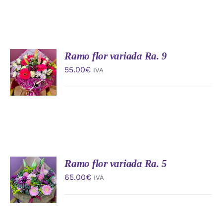
Ramo flor variada Ra. 9
AÑADIR
AL
55.00
€
IVA
CARRITO
/
DETALLES
Ramo flor variada Ra. 5
AÑADIR
AL
65.00
€
IVA
CARRITO
/
DETALLES