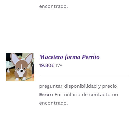
encontrado.
Macetero forma Perrito
AÑADIR
AL
19.80
€
IVA
CARRITO
/
DETALLES
preguntar disponibilidad y precio
Error:
Formulario de contacto no
encontrado.