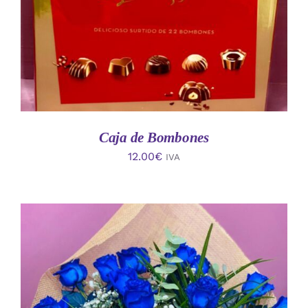
Caja de Bombones
12.00
€
IVA