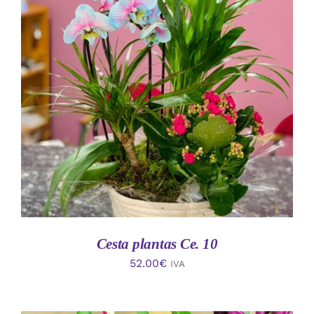
AÑADIR AL CARRITO
/
DETALLES
Cesta plantas Ce. 10
52.00
€
IVA