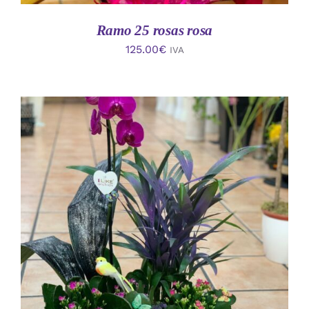
Ramo 25 rosas rosa
125.00
€
IVA
AÑADIR AL CARRITO
/
DETALLES