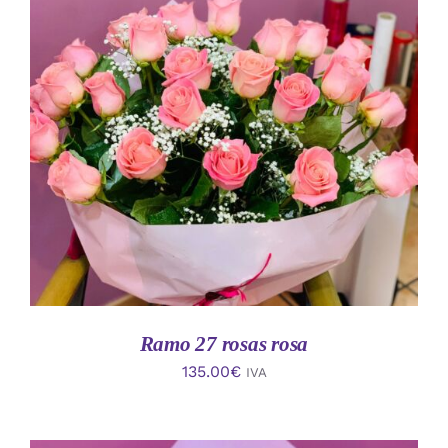
AÑADIR AL CARRITO
/
DETALLES
Ramo 27 rosas rosa
135.00
€
IVA