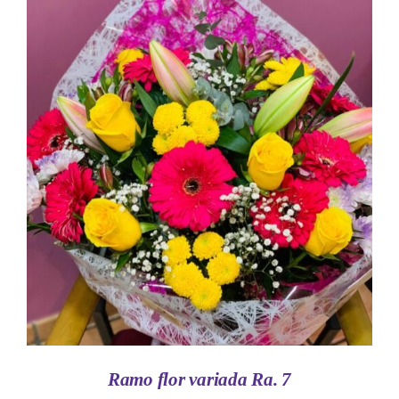
AÑADIR AL CARRITO
/
DETALLES
Ramo flor variada Ra. 7