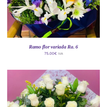
Ramo flor variada Ra. 6
75.00
€
IVA