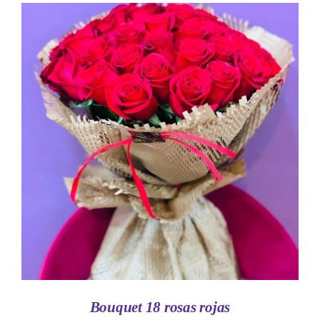
AÑADIR AL CARRITO
/
DETALLES
Bouquet 18 rosas rojas