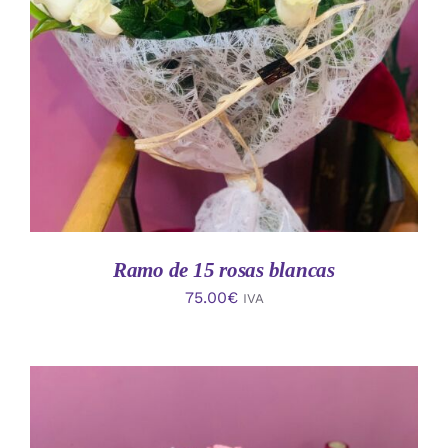
AÑADIR AL CARRITO
/
DETALLES
Ramo de 15 rosas blancas
75.00
€
IVA