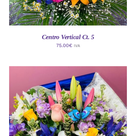
Centro Vertical Ct. 5
75.00
€
IVA
AÑADIR AL CARRITO
/
DETALLES