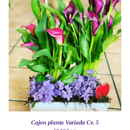
AÑADIR AL CARRITO
/
DETALLES
Cajon planta Variada Ce. 5