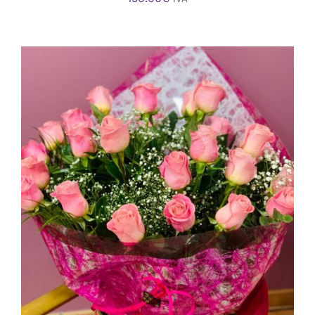
AÑADIR AL CARRITO
/
DETALLES