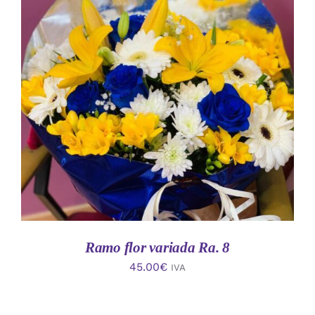
AÑADIR AL CARRITO
/
DETALLES
Ramo flor variada Ra. 8
45.00
€
IVA