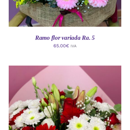
Ramo flor variada Ra. 5
65.00
€
IVA
AÑADIR AL CARRITO
/
DETALLES