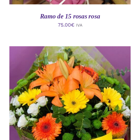
Ramo de 15 rosas rosa
75.00
€
IVA
AÑADIR AL CARRITO
/
DETALLES