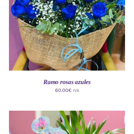
AÑADIR AL CARRITO
/
DETALLES
Ramo rosas azules
60.00
€
IVA