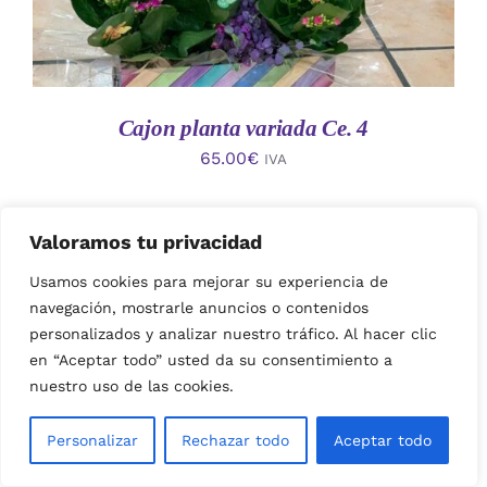
Cajon planta variada Ce. 4
65.00
€
IVA
Valoramos tu privacidad
Usamos cookies para mejorar su experiencia de
navegación, mostrarle anuncios o contenidos
personalizados y analizar nuestro tráfico. Al hacer clic
en “Aceptar todo” usted da su consentimiento a
nuestro uso de las cookies.
AÑADIR AL CARRITO
/
Personalizar
Rechazar todo
Aceptar todo
DETALLES