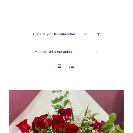
mínimo
máximo
Ordena por
Popularidad
Mostrar
24 productos