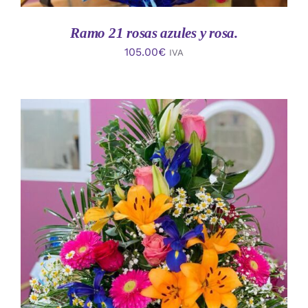
Ramo 21 rosas azules y rosa.
105.00
€
IVA
AÑADIR AL CARRITO
/
DETALLES