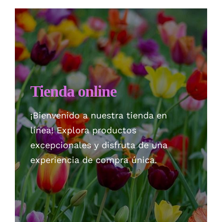
Checkout
Politica de privacidad
Tienda online
¡Bienvenido a nuestra tienda en
línea! Explora productos
excepcionales y disfruta de una
experiencia de compra única.