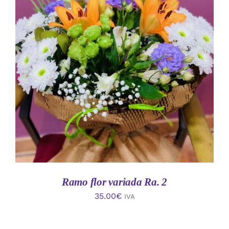
AÑADIR AL CARRITO
/
DETALLES
Ramo flor variada Ra. 2
35.00
€
IVA