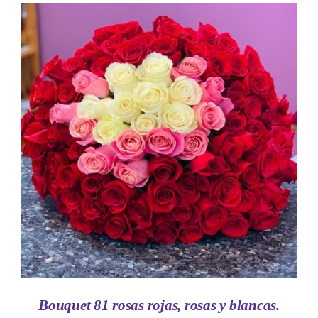
AÑADIR AL CARRITO
/
DETALLES
Bouquet 81 rosas rojas, rosas y blancas.