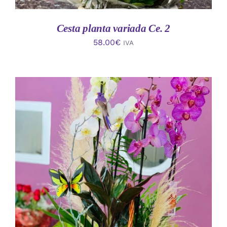
Cesta planta variada Ce. 2
58.00
€
IVA
AÑADIR AL CARRITO
/
DETALLES