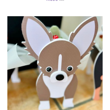
AÑADIR AL CARRITO
/
DETALLES