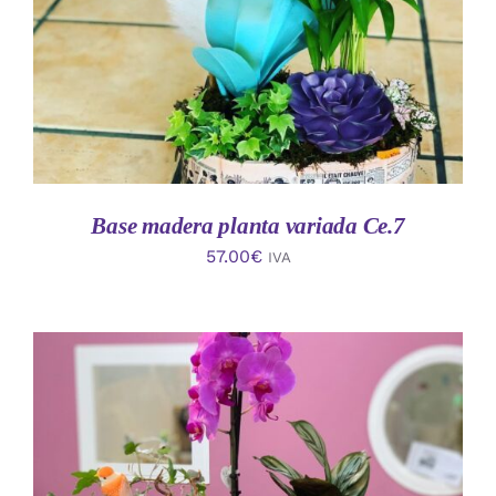
Base madera planta variada Ce.7
57.00
€
IVA