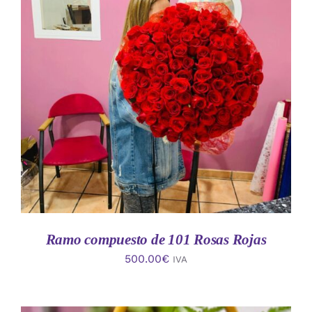
AÑADIR AL CARRITO
/
DETALLES
Ramo compuesto de 101 Rosas Rojas
500.00
€
IVA