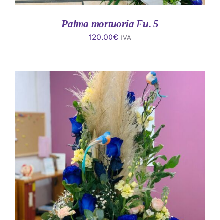
Palma mortuoria Fu. 5
120.00
€
IVA
AÑADIR AL CARRITO
/
DETALLES