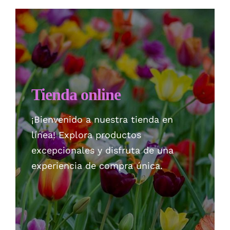
Checkout
Politica de privacidad
Tienda online
¡Bienvenido a nuestra tienda en
línea! Explora productos
excepcionales y disfruta de una
experiencia de compra única.