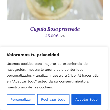
Cupula Rosa presevada
45.00
€
IVA
Valoramos tu privacidad
Usamos cookies para mejorar su experiencia de
navegación, mostrarle anuncios o contenidos
personalizados y analizar nuestro tráfico. Al hacer clic
en “Aceptar todo” usted da su consentimiento a
nuestro uso de las cookies.
AÑADIR AL CARRITO
/
Personalizar
Rechazar todo
Aceptar todo
DETALLES