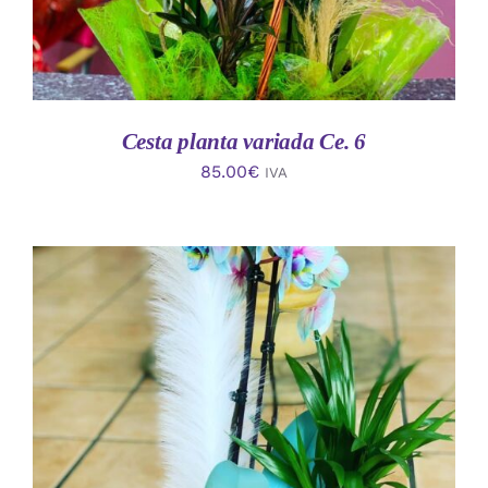
Cesta planta variada Ce. 6
85.00
€
IVA
AÑADIR AL CARRITO
/
DETALLES