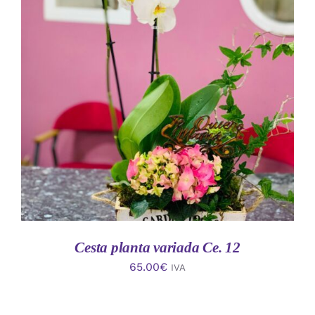
AÑADIR AL CARRITO
/
DETALLES
Cesta planta variada Ce. 12
65.00
€
IVA