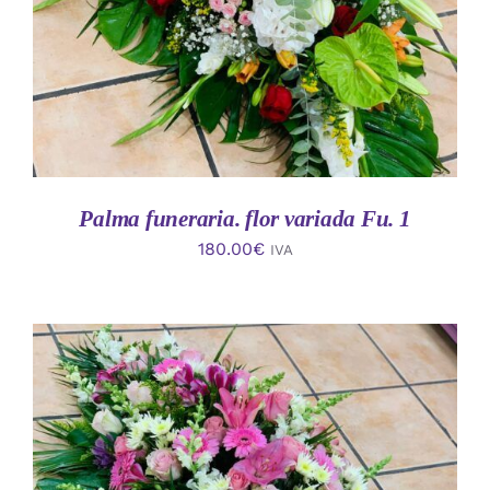
Palma funeraria. flor variada Fu. 1
180.00
€
IVA