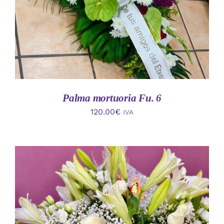
Palma mortuoria Fu. 6
120.00
€
IVA