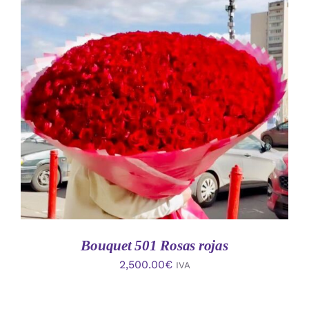
AÑADIR AL CARRITO
/
DETALLES
Bouquet 501 Rosas rojas
2,500.00
€
IVA