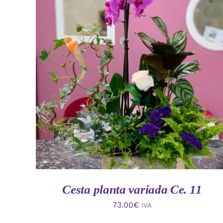
AÑADIR AL CARRITO
/
VISTA RAPIDA
Cesta planta variada Ce. 11
73.00
€
IVA