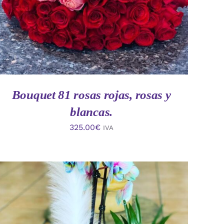
Bouquet 81 rosas rojas, rosas y
blancas.
325.00
€
IVA