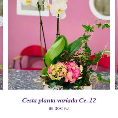
AÑADIR AL CARRITO
/
VISTA RAPIDA
Cesta planta variada Ce. 12
65.00
€
IVA