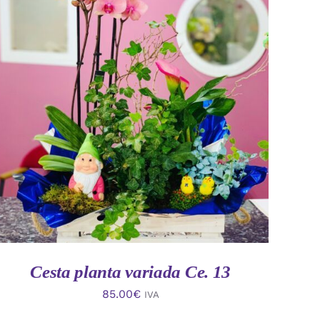
AÑADIR AL CARRITO
/
VISTA RAPIDA
Cesta planta variada Ce. 13
85.00
€
IVA