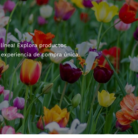
 línea! Explora productos
a experiencia de compra única.