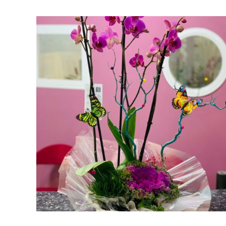
AÑADIR AL CARRITO
/
VISTA RAPIDA