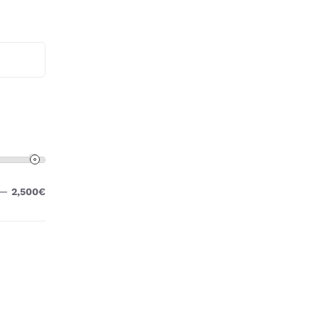
—
2,500€