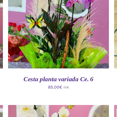
AÑADIR AL CARRITO
/
VISTA RAPIDA
Cesta planta variada Ce. 6
85.00
€
IVA