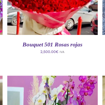
Bouquet 501 Rosas rojas
2,500.00
€
IVA