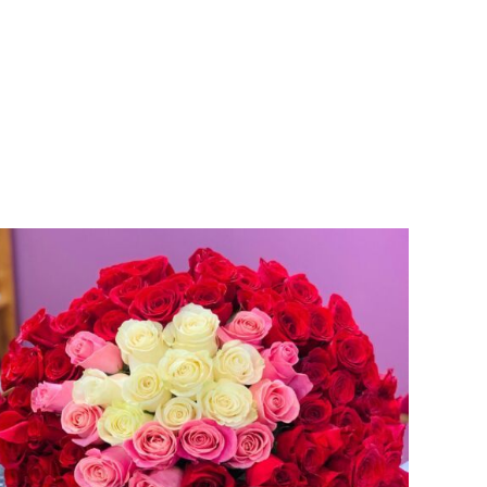
AÑADIR AL CARRITO
/
VISTA RAPIDA