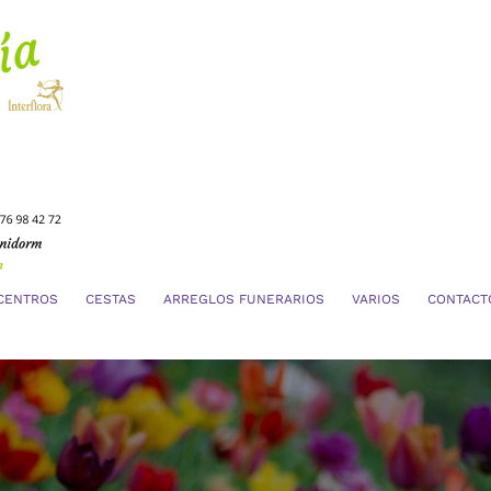
CENTROS
CESTAS
ARREGLOS FUNERARIOS
VARIOS
CONTACT