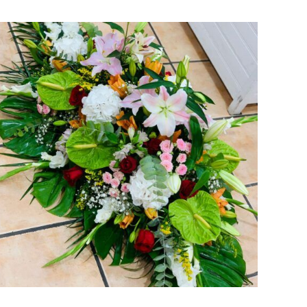
AÑADIR AL CARRITO
/
VISTA RAPIDA