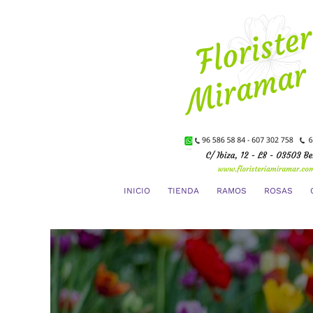
Saltar
al
contenido
INICIO
TIENDA
RAMOS
ROSAS