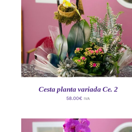
AÑADIR AL CARRITO
/
VISTA RAPIDA
Cesta planta variada Ce. 2
58.00
€
IVA