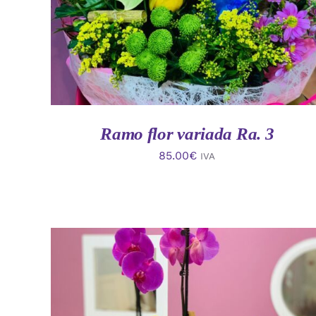
Ramo flor variada Ra. 3
85.00
€
IVA