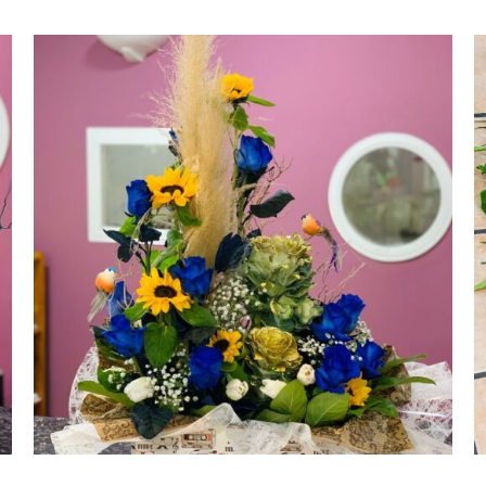
AÑADIR AL CARRITO
/
VISTA RAPIDA