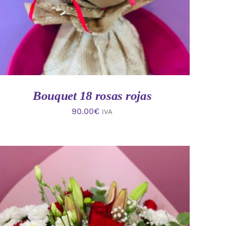
Bouquet 18 rosas rojas
90.00
€
IVA