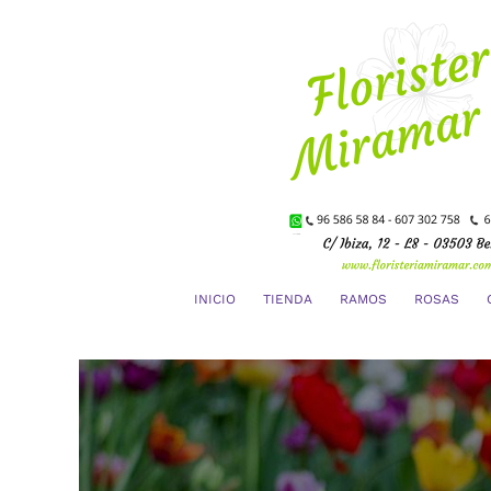
Saltar
al
contenido
INICIO
TIENDA
RAMOS
ROSAS