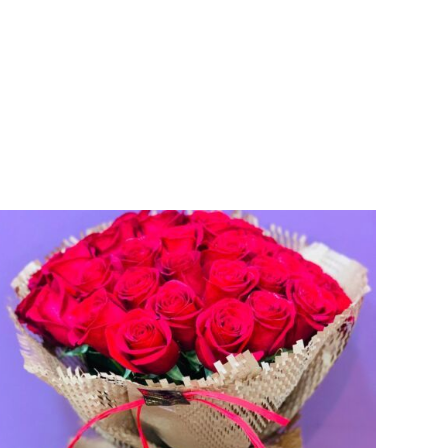
AÑADIR AL CARRITO
/
VISTA RAPIDA