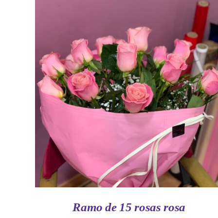
AÑADIR AL CARRITO
/
VISTA RAPIDA
Ramo de 15 rosas rosa