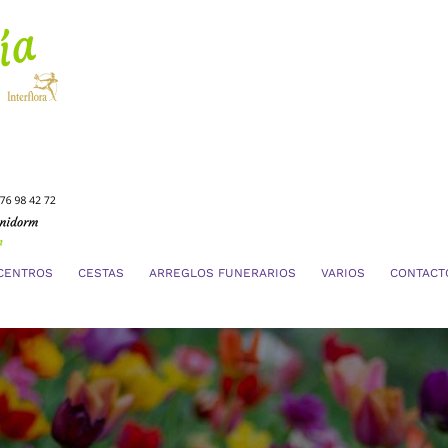
CENTROS
CESTAS
ARREGLOS FUNERARIOS
VARIOS
CONTACT