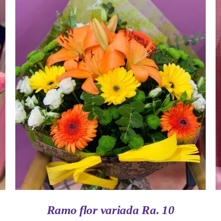
AÑADIR AL CARRITO
/
VISTA RAPIDA
Ramo flor variada Ra. 10