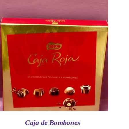
AÑADIR AL CARRITO
/
VISTA RAPIDA
Caja de Bombones