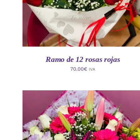
Ramo de 12 rosas rojas
70.00
€
IVA