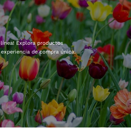
 línea! Explora productos
a experiencia de compra única.