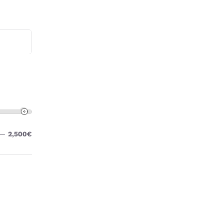
—
2,500€