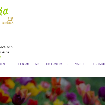
CENTROS
CESTAS
ARREGLOS FUNERARIOS
VARIOS
CONTACT