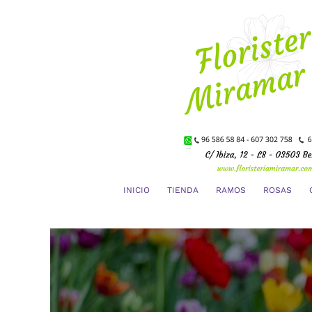
Saltar
al
contenido
INICIO
TIENDA
RAMOS
ROSAS