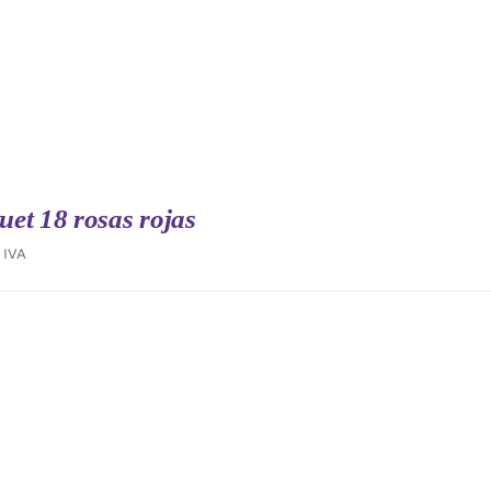
et 18 rosas rojas
IVA