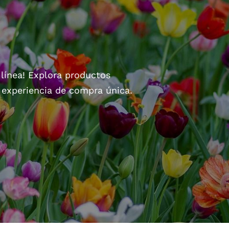
 línea! Explora productos
a experiencia de compra única.