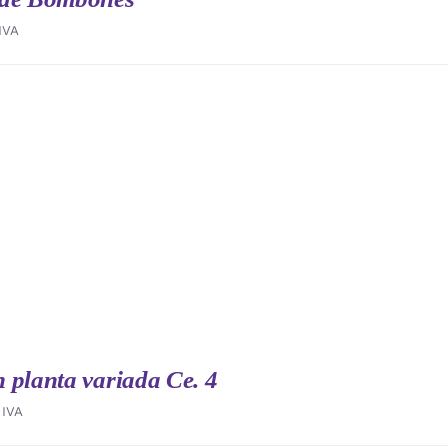
IVA
 planta variada Ce. 4
IVA