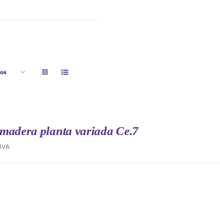
tos
madera planta variada Ce.7
IVA