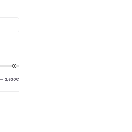
—
2,500€