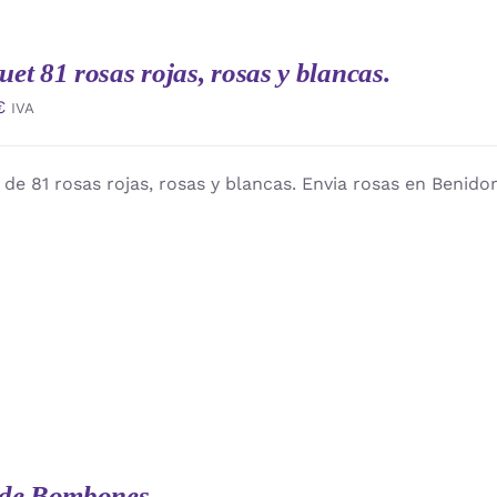
et 81 rosas rojas, rosas y blancas.
€
IVA
de 81 rosas rojas, rosas y blancas. Envia rosas en Benid
 de Bombones