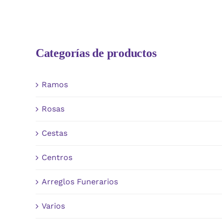
Categorías de productos
Ramos
Rosas
Cestas
Centros
Arreglos Funerarios
Varios