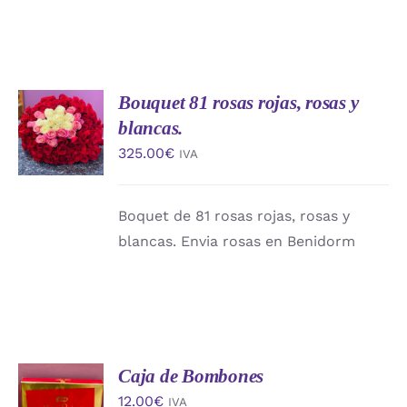
Bouquet 81 rosas rojas, rosas y
AÑADIR
AL
blancas.
CARRITO
325.00
€
IVA
/
DETALLES
Boquet de 81 rosas rojas, rosas y
blancas. Envia rosas en Benidorm
Caja de Bombones
AÑADIR
AL
12.00
€
IVA