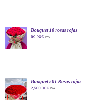
Bouquet 18 rosas rojas
AÑADIR
AL
90.00
€
IVA
CARRITO
/
DETALLES
Bouquet 501 Rosas rojas
AÑADIR
AL
2,500.00
€
IVA
CARRITO
/
DETALLES