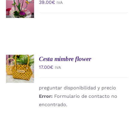
39.00
€
IVA
CARRITO
/
DETALLES
Cesta mimbre flower
AÑADIR
AL
17.00
€
IVA
CARRITO
/
DETALLES
preguntar disponibilidad y precio
Error:
Formulario de contacto no
encontrado.