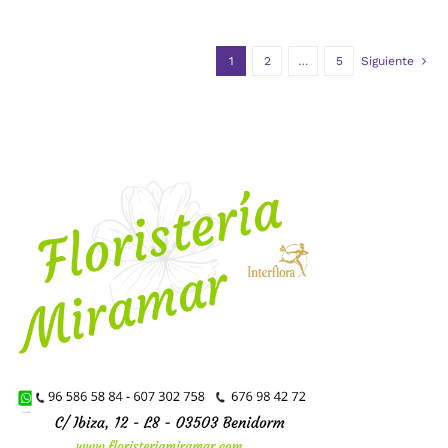
1
2
…
5
Siguiente