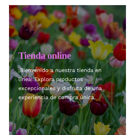
Checkout
Politica de privacidad
Tienda online
¡Bienvenido a nuestra tienda en
línea! Explora productos
excepcionales y disfruta de una
experiencia de compra única.