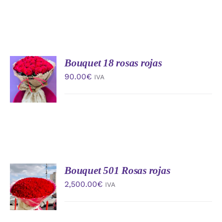
Bouquet 18 rosas rojas
AÑADIR
AL
90.00
€
IVA
CARRITO
/
DETALLES
Bouquet 501 Rosas rojas
AÑADIR
AL
2,500.00
€
IVA
CARRITO
/
DETALLES