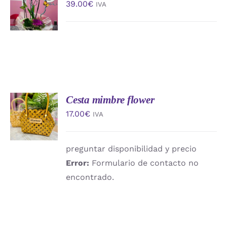
39.00
€
IVA
CARRITO
/
DETALLES
Cesta mimbre flower
AÑADIR
AL
17.00
€
IVA
CARRITO
/
DETALLES
preguntar disponibilidad y precio
Error:
Formulario de contacto no
encontrado.