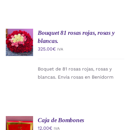
Bouquet 81 rosas rojas, rosas y
AÑADIR
AL
blancas.
CARRITO
325.00
€
IVA
/
DETALLES
Boquet de 81 rosas rojas, rosas y
blancas. Envia rosas en Benidorm
Caja de Bombones
AÑADIR
AL
12.00
€
IVA