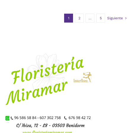
1
2
…
5
Siguiente