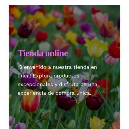
Checkout
Politica de privacidad
Tienda online
¡Bienvenido a nuestra tienda en
línea! Explora productos
excepcionales y disfruta de una
experiencia de compra única.