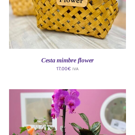
Cesta mimbre flower
17.00
€
IVA