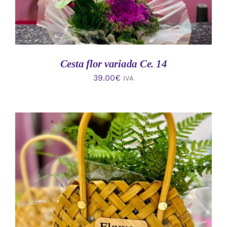
Cesta flor variada Ce. 14
39.00
€
IVA
AÑADIR AL CARRITO
/
DETALLES