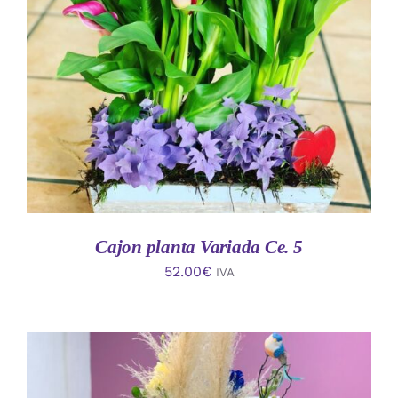
AÑADIR AL CARRITO
/
DETALLES
Cajon planta Variada Ce. 5
52.00
€
IVA