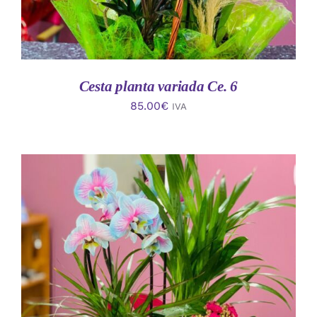
Cesta planta variada Ce. 6
85.00
€
IVA
AÑADIR AL CARRITO
/
DETALLES