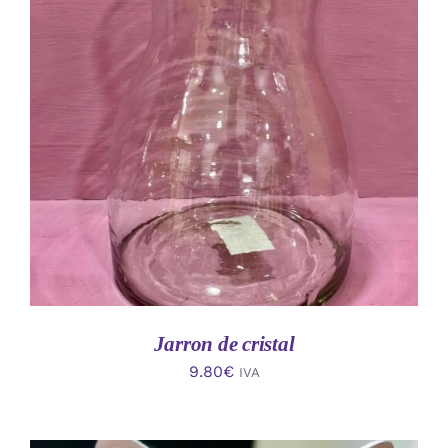
AÑADIR AL CARRITO
/
DETALLES
Jarron de cristal
9.80
€
IVA