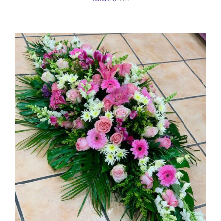
AÑADIR AL CARRITO
/
DETALLES