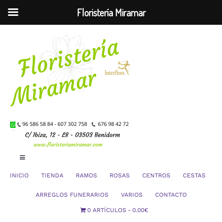
Floristería Miramar
Saltar
al
contenido
Toggle
Navigation
INICIO
TIENDA
RAMOS
ROSAS
CENTROS
CESTAS
Mi Cuenta
ARREGLOS FUNERARIOS
VARIOS
CONTACTO
0 ARTÍCULOS
0.00€
Carrito