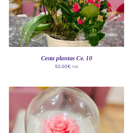
Cesta plantas Ce. 10
52.00
€
IVA