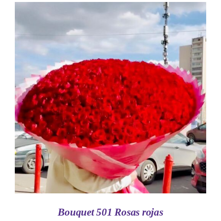
AÑADIR AL CARRITO
/
DETALLES
Bouquet 501 Rosas rojas