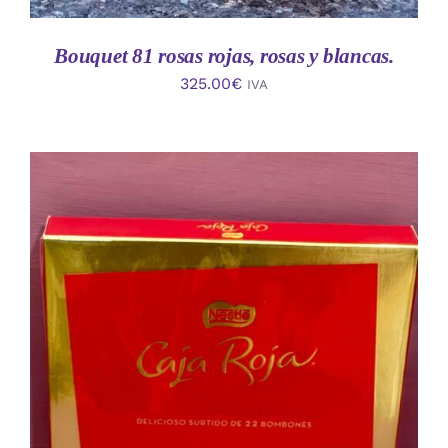
Bouquet 81 rosas rojas, rosas y blancas.
325.00
€
IVA
AÑADIR AL CARRITO
/
DETALLES