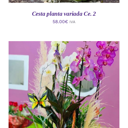
Cesta planta variada Ce. 2
58.00
€
IVA
AÑADIR AL CARRITO
/
DETALLES