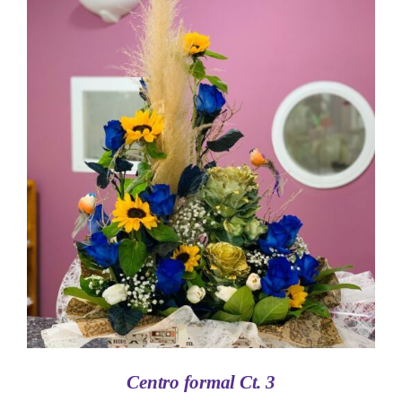
AÑADIR AL CARRITO
/
DETALLES
Centro formal Ct. 3