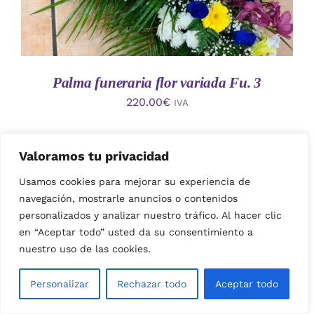
Palma funeraria flor variada Fu. 3
220.00
€
IVA
Valoramos tu privacidad
Usamos cookies para mejorar su experiencia de
navegación, mostrarle anuncios o contenidos
personalizados y analizar nuestro tráfico. Al hacer clic
en “Aceptar todo” usted da su consentimiento a
nuestro uso de las cookies.
AÑADIR AL CARRITO
/
Personalizar
Rechazar todo
Aceptar todo
DETALLES