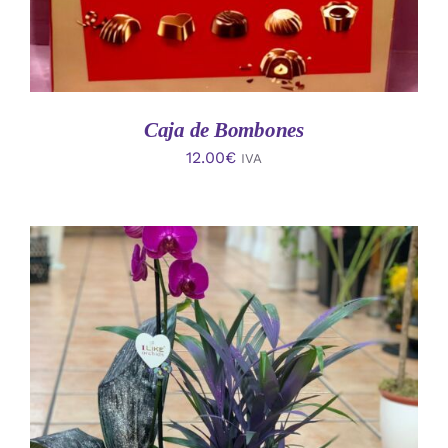
Caja de Bombones
12.00
€
IVA
AÑADIR AL CARRITO
/
DETALLES