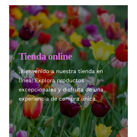
Checkout
Politica de privacidad
Tienda online
¡Bienvenido a nuestra tienda en
línea! Explora productos
excepcionales y disfruta de una
experiencia de compra única.