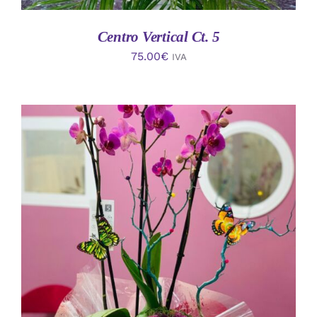
Centro Vertical Ct. 5
75.00
€
IVA
AÑADIR AL CARRITO
/
DETALLES