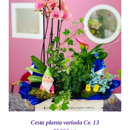
AÑADIR AL CARRITO
/
DETALLES
Cesta planta variada Ce. 13