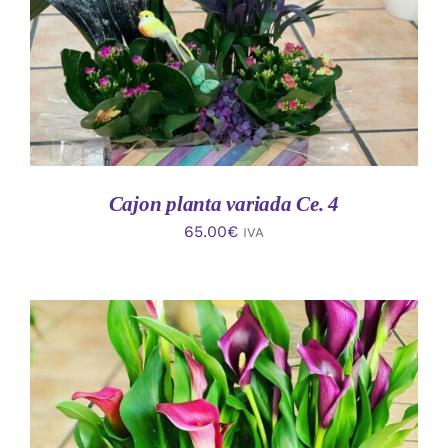
Cajon planta variada Ce. 4
65.00
€
IVA