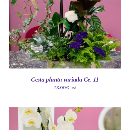
AÑADIR AL CARRITO
/
DETALLES
Cesta planta variada Ce. 11
73.00
€
IVA