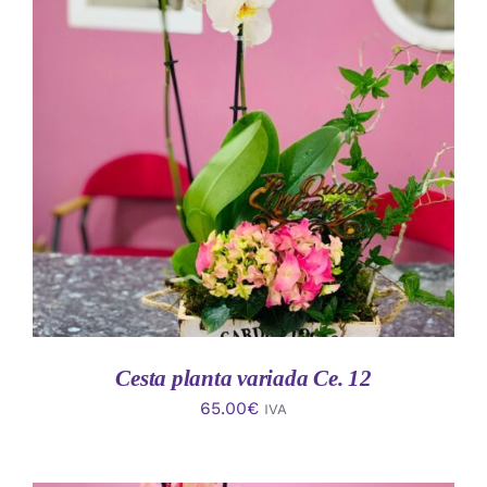
AÑADIR AL CARRITO
/
DETALLES
Cesta planta variada Ce. 12
65.00
€
IVA