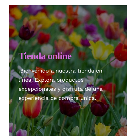
Checkout
Politica de privacidad
Tienda online
¡Bienvenido a nuestra tienda en
línea! Explora productos
excepcionales y disfruta de una
experiencia de compra única.