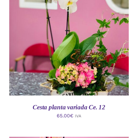
AÑADIR AL CARRITO
/
DETALLES
Cesta planta variada Ce. 12
65.00
€
IVA