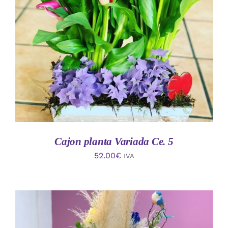
AÑADIR AL CARRITO
/
DETALLES
Cajon planta Variada Ce. 5
52.00
€
IVA