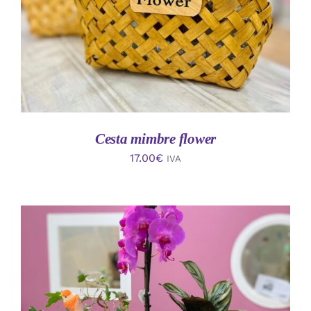
Cesta mimbre flower
17.00
€
IVA