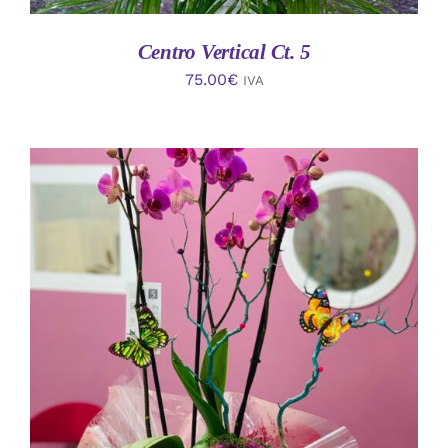
Centro Vertical Ct. 5
75.00
€
IVA
AÑADIR AL CARRITO
/
DETALLES