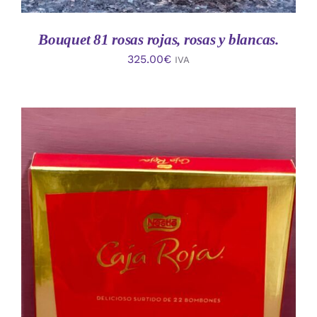
Bouquet 81 rosas rojas, rosas y blancas.
325.00
€
IVA
AÑADIR AL CARRITO
/
DETALLES