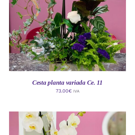
AÑADIR AL CARRITO
/
DETALLES
Cesta planta variada Ce. 11
73.00
€
IVA