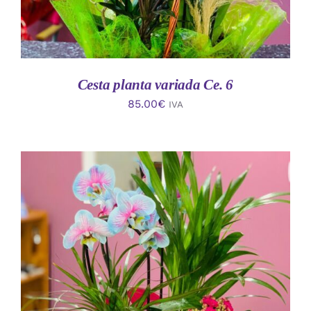
Cesta planta variada Ce. 6
85.00
€
IVA
AÑADIR AL CARRITO
/
DETALLES