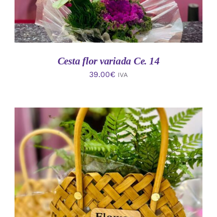
Cesta flor variada Ce. 14
39.00
€
IVA
AÑADIR AL CARRITO
/
DETALLES