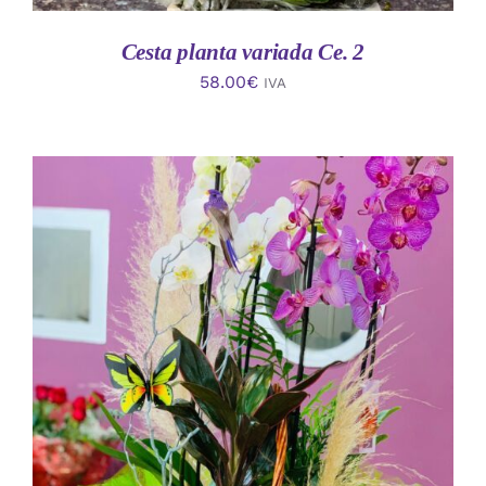
Cesta planta variada Ce. 2
58.00
€
IVA
AÑADIR AL CARRITO
/
DETALLES