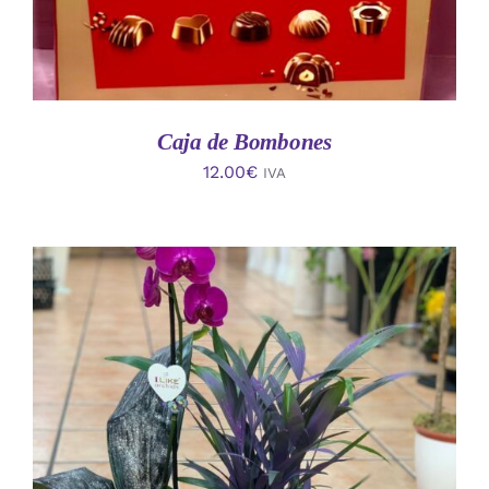
Caja de Bombones
12.00
€
IVA
AÑADIR AL CARRITO
/
DETALLES