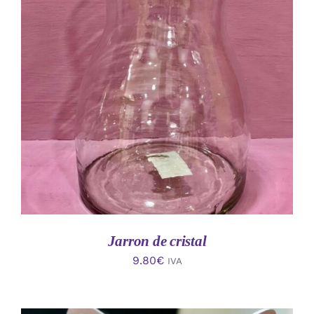
AÑADIR AL CARRITO
/
DETALLES
Jarron de cristal
9.80
€
IVA