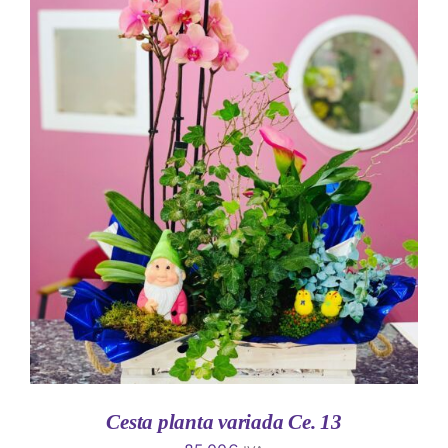
AÑADIR AL CARRITO
/
DETALLES
Cesta planta variada Ce. 13