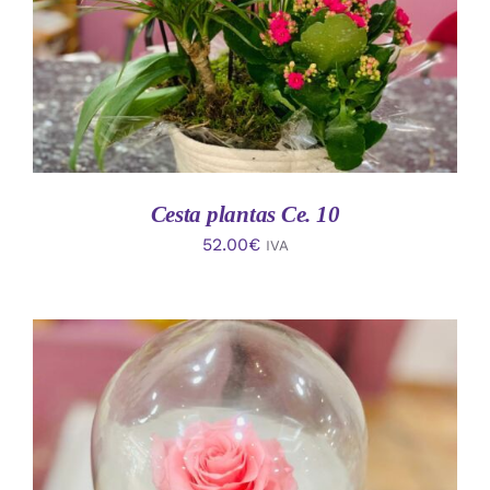
Cesta plantas Ce. 10
52.00
€
IVA