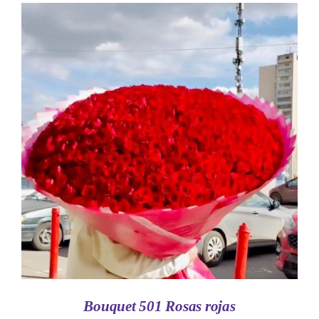
AÑADIR AL CARRITO
/
DETALLES
Bouquet 501 Rosas rojas