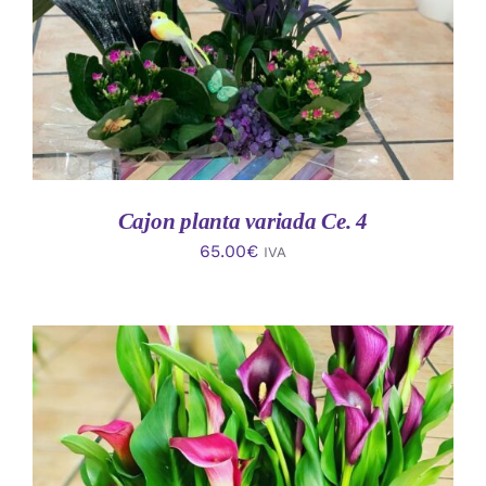
Cajon planta variada Ce. 4
65.00
€
IVA