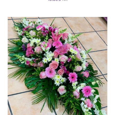
AÑADIR AL CARRITO
/
DETALLES