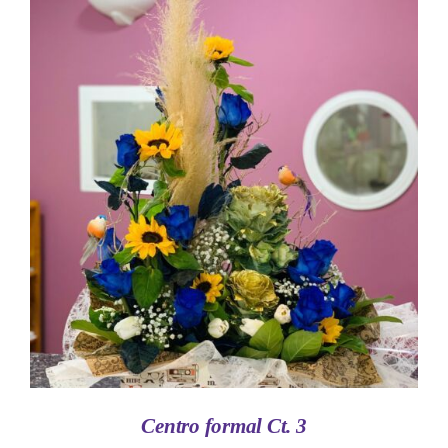
AÑADIR AL CARRITO
/
DETALLES
Centro formal Ct. 3