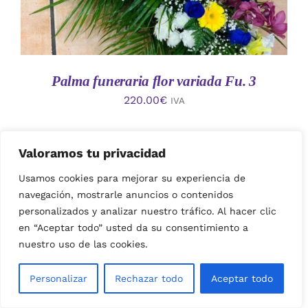
Palma funeraria flor variada Fu. 3
220.00
€
IVA
Valoramos tu privacidad
Usamos cookies para mejorar su experiencia de
navegación, mostrarle anuncios o contenidos
personalizados y analizar nuestro tráfico. Al hacer clic
en “Aceptar todo” usted da su consentimiento a
nuestro uso de las cookies.
AÑADIR AL CARRITO
/
Personalizar
Rechazar todo
Aceptar todo
DETALLES