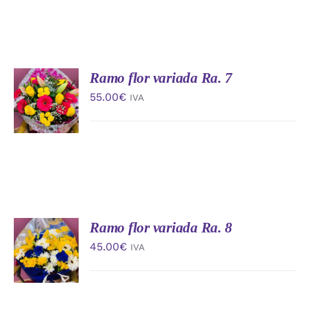
Ramo flor variada Ra. 7
AÑADIR
AL
55.00
€
IVA
CARRITO
/
DETALLES
Ramo flor variada Ra. 8
AÑADIR
AL
45.00
€
IVA
CARRITO
/
DETALLES