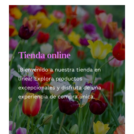
Checkout
Politica de privacidad
Tienda online
¡Bienvenido a nuestra tienda en
línea! Explora productos
excepcionales y disfruta de una
experiencia de compra única.