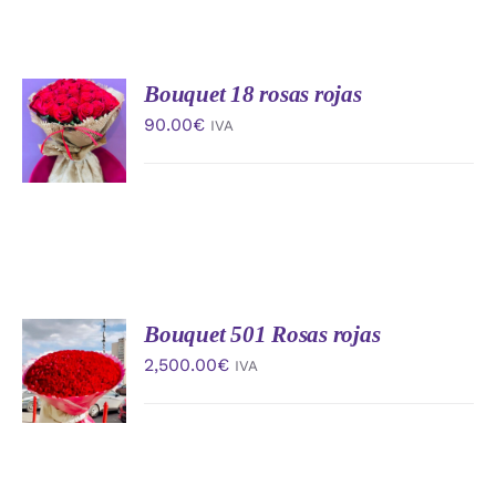
Bouquet 18 rosas rojas
AÑADIR
AL
90.00
€
IVA
CARRITO
/
DETALLES
Bouquet 501 Rosas rojas
AÑADIR
AL
2,500.00
€
IVA
CARRITO
/
DETALLES