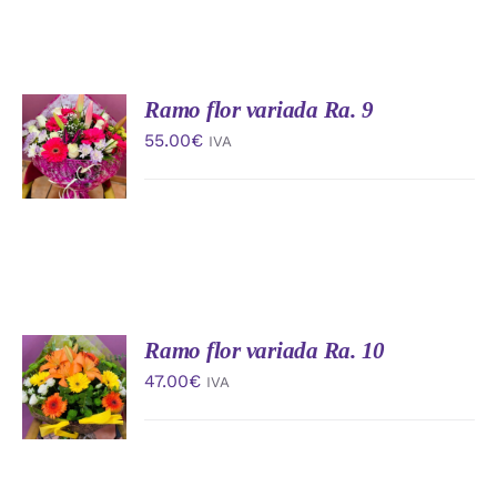
Ramo flor variada Ra. 9
AÑADIR
AL
55.00
€
IVA
CARRITO
/
DETALLES
Ramo flor variada Ra. 10
AÑADIR
AL
47.00
€
IVA
CARRITO
/
DETALLES