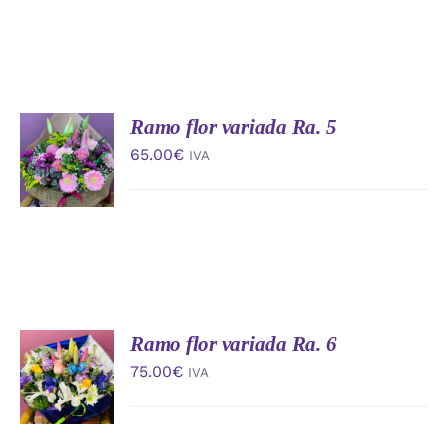
Ramo flor variada Ra. 5
AÑADIR
AL
65.00
€
IVA
CARRITO
/
DETALLES
Ramo flor variada Ra. 6
AÑADIR
AL
75.00
€
IVA
CARRITO
/
DETALLES