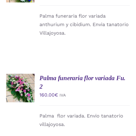
DETALLES
Palma funeraria flor variada
anthurium y cibidium. Envia tanatorio
Villajoyosa.
Palma funeraria flor variada Fu.
AÑADIR
AL
2
CARRITO
160.00
€
IVA
/
DETALLES
Palma flor variada. Envio tanatorio
villajoyosa.