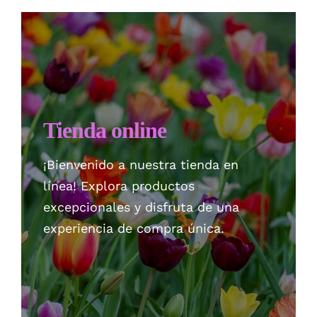
Checkout
Politica de privacidad
Tienda online
¡Bienvenido a nuestra tienda en
línea! Explora productos
excepcionales y disfruta de una
experiencia de compra única.