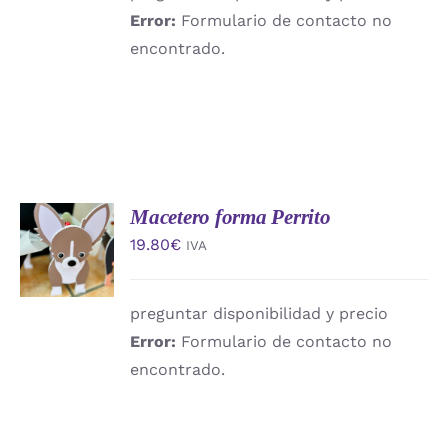
Error:
Formulario de contacto no
encontrado.
Macetero forma Perrito
AÑADIR
AL
19.80
€
IVA
CARRITO
/
DETALLES
preguntar disponibilidad y precio
Error:
Formulario de contacto no
encontrado.