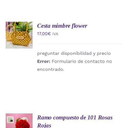
Cesta mimbre flower
AÑADIR
AL
17.00
€
IVA
CARRITO
/
DETALLES
preguntar disponibilidad y precio
Error:
Formulario de contacto no
encontrado.
Ramo compuesto de 101 Rosas
AÑADIR
AL
Rojas