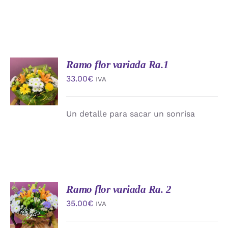
Ramo flor variada Ra.1
AÑADIR
AL
33.00
€
IVA
CARRITO
/
DETALLES
Un detalle para sacar un sonrisa
Ramo flor variada Ra. 2
AÑADIR
AL
35.00
€
IVA
CARRITO
/