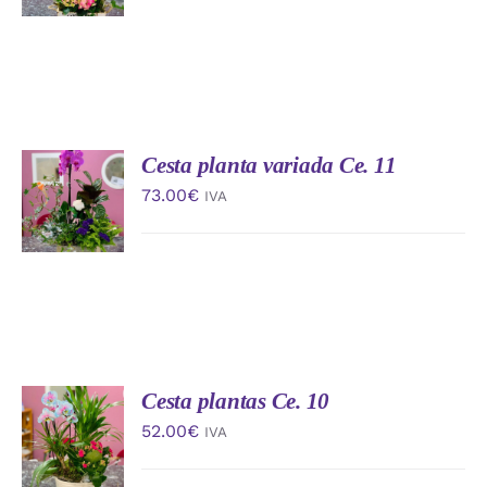
DETALLES
Cesta planta variada Ce. 11
AÑADIR
AL
73.00
€
IVA
CARRITO
/
DETALLES
Cesta plantas Ce. 10
AÑADIR
AL
52.00
€
IVA
CARRITO
/
DETALLES