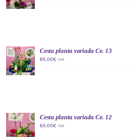
/
DETALLES
Cesta planta variada Ce. 13
AÑADIR
AL
85.00
€
IVA
CARRITO
/
DETALLES
Cesta planta variada Ce. 12
AÑADIR
AL
65.00
€
IVA
CARRITO
/