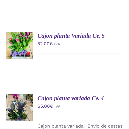
Cajon planta Variada Ce. 5
AÑADIR
AL
52.00
€
IVA
CARRITO
/
DETALLES
Cajon planta variada Ce. 4
AÑADIR
AL
65.00
€
IVA
CARRITO
/
DETALLES
Cajon planta variada. Envio de cestas