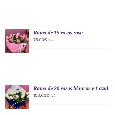
Ramo de 15 rosas rosa
AÑADIR
AL
75.00
€
IVA
CARRITO
/
DETALLES
Ramo de 20 rosas blancas y 1 azul
AÑADIR
AL
100.00
€
IVA
CARRITO
/
DETALLES