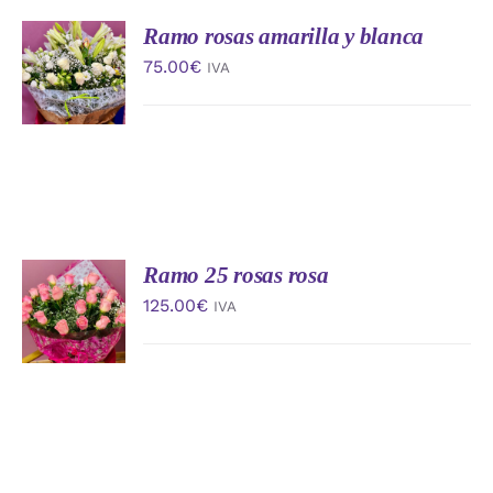
Ramo rosas amarilla y blanca
AÑADIR
AL
75.00
€
IVA
CARRITO
/
DETALLES
Ramo 25 rosas rosa
AÑADIR
AL
125.00
€
IVA
CARRITO
/
DETALLES