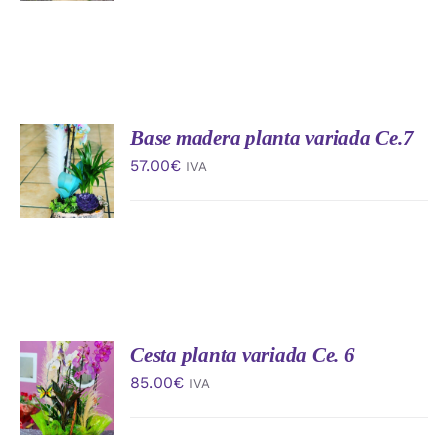
Base madera planta variada Ce.7
AÑADIR
AL
57.00
€
IVA
CARRITO
/
DETALLES
Cesta planta variada Ce. 6
AÑADIR
AL
85.00
€
IVA
CARRITO
/
DETALLES