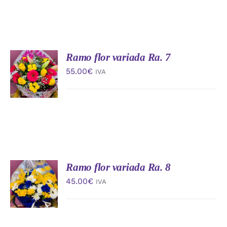
Ramo flor variada Ra. 7
AÑADIR
AL
55.00
€
IVA
CARRITO
/
DETALLES
Ramo flor variada Ra. 8
AÑADIR
AL
45.00
€
IVA
CARRITO
/
DETALLES