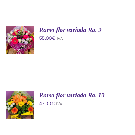
Ramo flor variada Ra. 9
AÑADIR
AL
55.00
€
IVA
CARRITO
/
DETALLES
Ramo flor variada Ra. 10
AÑADIR
AL
47.00
€
IVA
CARRITO
/
DETALLES