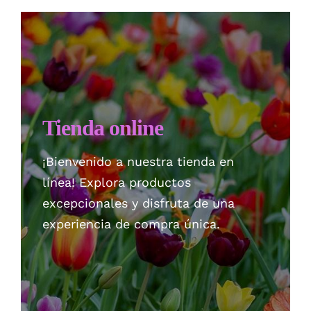
Checkout
Politica de privacidad
Tienda online
¡Bienvenido a nuestra tienda en
línea! Explora productos
excepcionales y disfruta de una
experiencia de compra única.