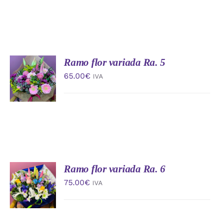
Ramo flor variada Ra. 5
AÑADIR
AL
65.00
€
IVA
CARRITO
/
DETALLES
Ramo flor variada Ra. 6
AÑADIR
AL
75.00
€
IVA
CARRITO
/
DETALLES