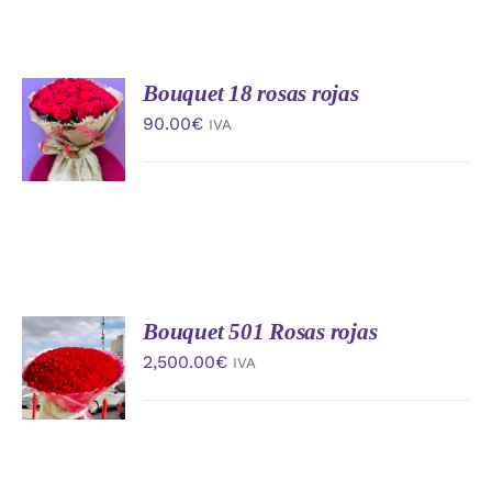
Bouquet 18 rosas rojas
AÑADIR
AL
90.00
€
IVA
CARRITO
/
DETALLES
Bouquet 501 Rosas rojas
AÑADIR
AL
2,500.00
€
IVA
CARRITO
/
DETALLES