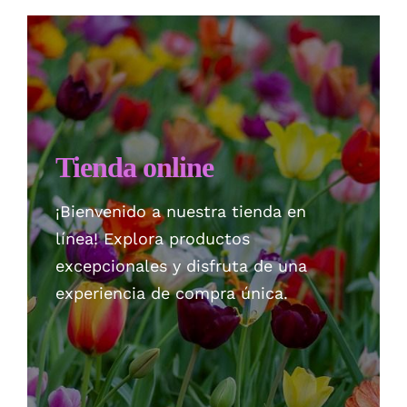
Checkout
Politica de privacidad
Tienda online
¡Bienvenido a nuestra tienda en
línea! Explora productos
excepcionales y disfruta de una
experiencia de compra única.