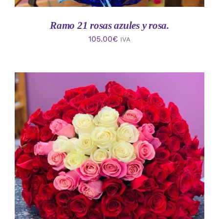
Ramo 21 rosas azules y rosa.
105.00
€
IVA
AÑADIR AL CARRITO
/
DETALLES