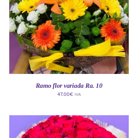
AÑADIR AL CARRITO
/
DETALLES
Ramo flor variada Ra. 10
47.00
€
IVA