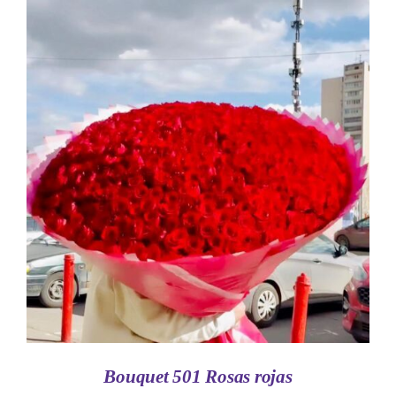
AÑADIR AL CARRITO
/
DETALLES
Bouquet 501 Rosas rojas