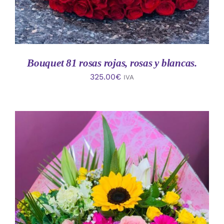
Bouquet 81 rosas rojas, rosas y blancas.
325.00
€
IVA
AÑADIR AL CARRITO
/
DETALLES