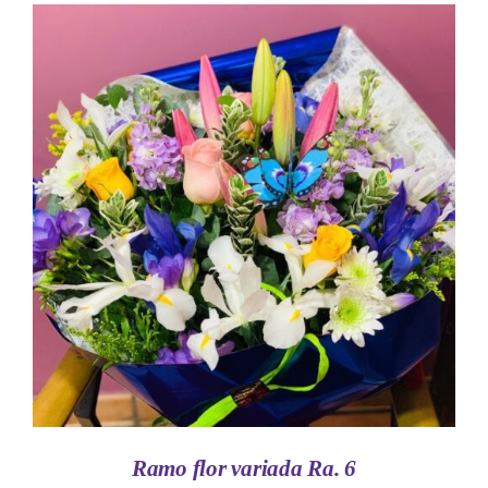
AÑADIR AL CARRITO
/
DETALLES
Ramo flor variada Ra. 6