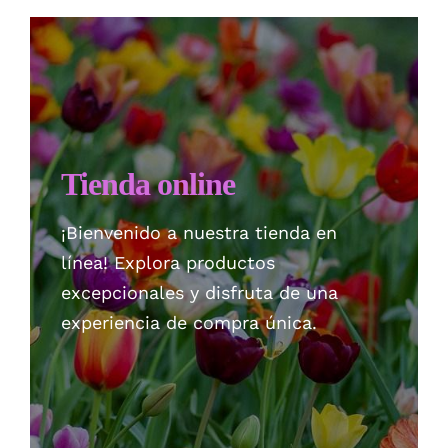
Checkout
Politica de privacidad
Tienda online
¡Bienvenido a nuestra tienda en
línea! Explora productos
excepcionales y disfruta de una
experiencia de compra única.