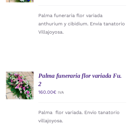
DETALLES
Palma funeraria flor variada
anthurium y cibidium. Envia tanatorio
Villajoyosa.
Palma funeraria flor variada Fu.
AÑADIR
AL
2
CARRITO
160.00
€
IVA
/
DETALLES
Palma flor variada. Envio tanatorio
villajoyosa.