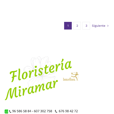
1
2
3
Siguiente