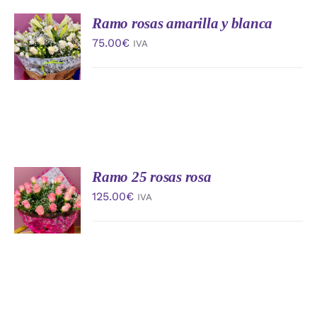
Ramo rosas amarilla y blanca
AÑADIR
AL
75.00
€
IVA
CARRITO
/
DETALLES
Ramo 25 rosas rosa
AÑADIR
AL
125.00
€
IVA
CARRITO
/
DETALLES