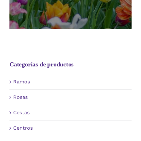
Categorías de productos
Ramos
Rosas
Cestas
Centros