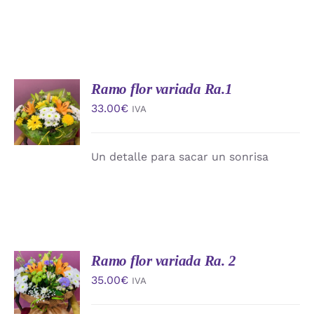
Ramo flor variada Ra.1
AÑADIR
AL
33.00
€
IVA
CARRITO
/
DETALLES
Un detalle para sacar un sonrisa
Ramo flor variada Ra. 2
AÑADIR
AL
35.00
€
IVA
CARRITO
/