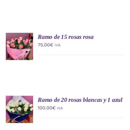
Ramo de 15 rosas rosa
AÑADIR
AL
75.00
€
IVA
CARRITO
/
DETALLES
Ramo de 20 rosas blancas y 1 azul
AÑADIR
AL
100.00
€
IVA
CARRITO
/
DETALLES