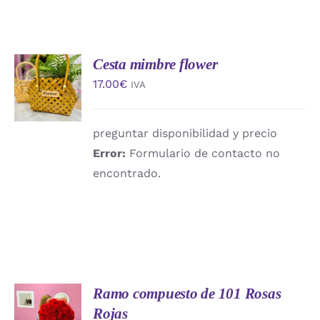
Cesta mimbre flower
AÑADIR
AL
17.00
€
IVA
CARRITO
/
DETALLES
preguntar disponibilidad y precio
Error:
Formulario de contacto no
encontrado.
Ramo compuesto de 101 Rosas
AÑADIR
AL
Rojas