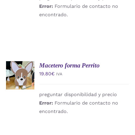
Error:
Formulario de contacto no
encontrado.
Macetero forma Perrito
AÑADIR
AL
19.80
€
IVA
CARRITO
/
DETALLES
preguntar disponibilidad y precio
Error:
Formulario de contacto no
encontrado.