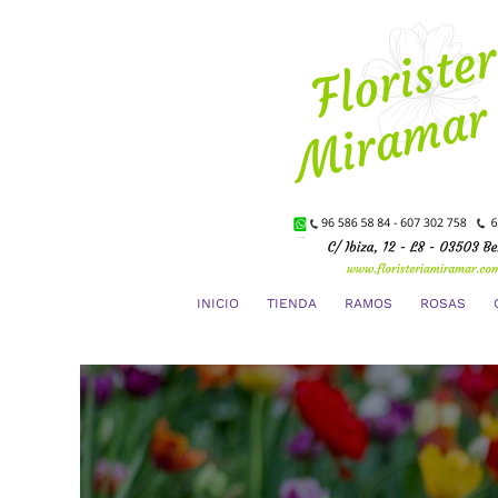
Saltar
al
contenido
INICIO
TIENDA
RAMOS
ROSAS