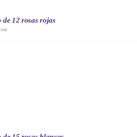
de 12 rosas rojas
IVA
de 15 rosas blancas