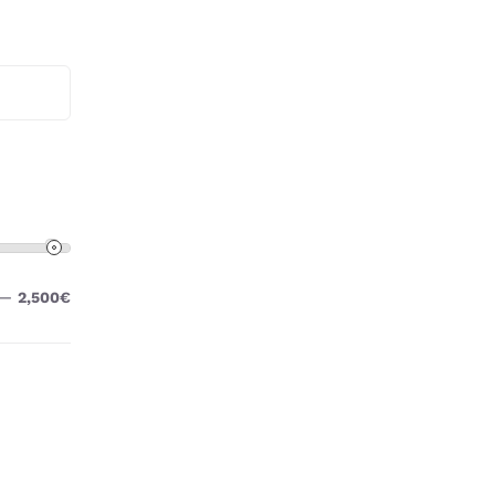
—
2,500€