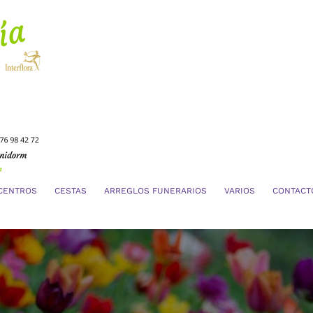
CENTROS
CESTAS
ARREGLOS FUNERARIOS
VARIOS
CONTACT