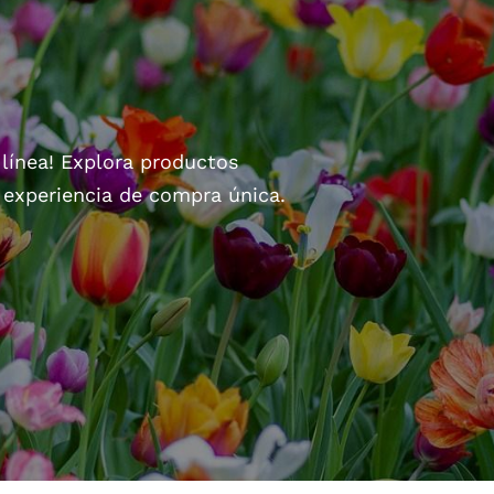
 línea! Explora productos
a experiencia de compra única.